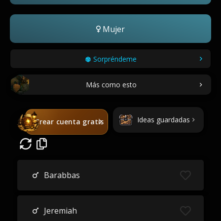
Mujer
Sorpréndeme
Más como esto
Ideas guardadas
Crear cuenta gratis
Barabbas
Jeremiah