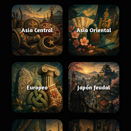
Asia Central
Asia Oriental
Europeo
Japón feudal