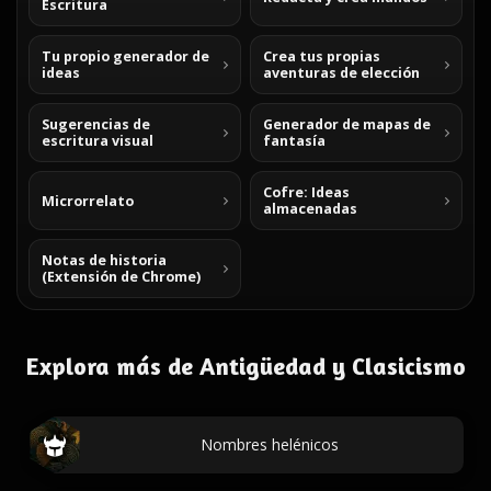
Escritura
Tu propio generador de
Crea tus propias
ideas
aventuras de elección
Sugerencias de
Generador de mapas de
escritura visual
fantasía
Cofre: Ideas
Microrrelato
almacenadas
Notas de historia
(Extensión de Chrome)
Explora más de Antigüedad y Clasicismo
Nombres helénicos