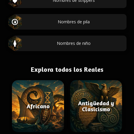
Nombres de strippers
Nombres de pila
Nombres de niño
Explora todos los Reales
Antigüedad y
Africano
Clasicismo