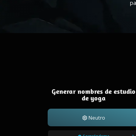
pa
Generar nombres de estudio
de yoga
Neutro