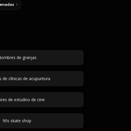
cenadas
ombres de granjas
de clínicas de acupuntura
es de estudios de cine
90s skate shop