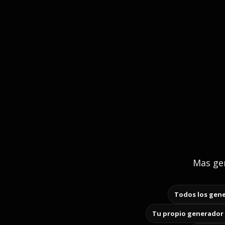
Mas gen
Todos los gene
Tu propio generador 