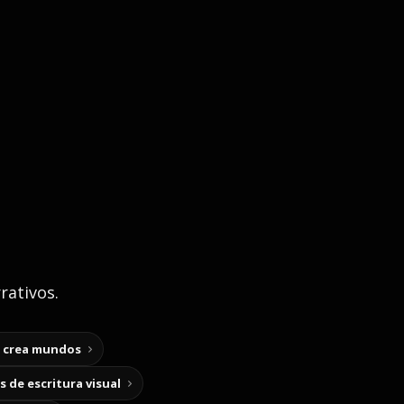
rativos.
y crea mundos
 de escritura visual