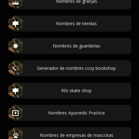
Nombres de granjas
Nombres de tiendas
Nombres de guarderías
Generador de nombres cozy bookshop
90s skate shop
Nombres Ayurvedic Practice
Nombres de empresas de mascotas