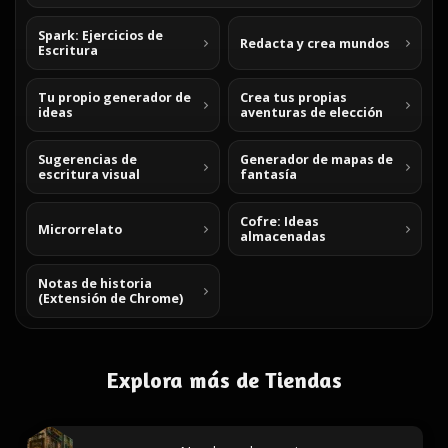
Spark: Ejercicios de
Redacta y crea mundos
Escritura
Tu propio generador de
Crea tus propias
ideas
aventuras de elección
Sugerencias de
Generador de mapas de
escritura visual
fantasía
Cofre: Ideas
Microrrelato
almacenadas
Notas de historia
(Extensión de Chrome)
Explora más de Tiendas