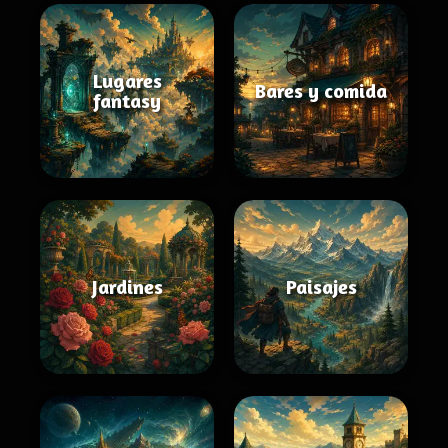
Lugares
Bares y comida
fantasy
Jardines
Paisajes