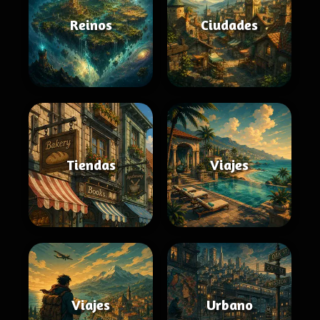
Reinos
Ciudades
Tiendas
Viajes
Viajes
Urbano