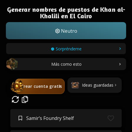
Generar nombres de puestos de Khan al-
Khalili en El Cairo
Neutro
Sorpréndeme
Más como esto
Ideas guardadas
Crear cuenta gratis
Samir’s Foundry Shelf