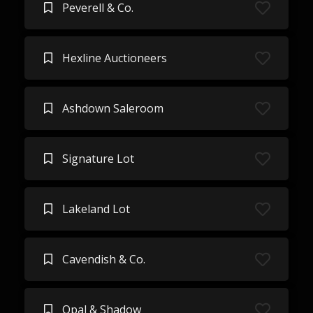
Peverell & Co.
Hexline Auctioneers
Ashdown Saleroom
Signature Lot
Lakeland Lot
Cavendish & Co.
Opal & Shadow