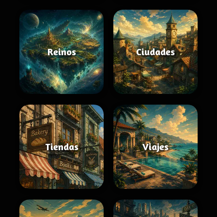
Reinos
Ciudades
Tiendas
Viajes