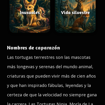
Inusuales
Vida silvestre
Nombres de caparazón
Las tortugas terrestres son las mascotas
más longevas y serenas del mundo animal,
criaturas que pueden vivir más de cien años
y que han inspirado fábulas, leyendas y la
certeza de que la velocidad no siempre gana
la carrera. Las Tortugas Ninja, Morla de La