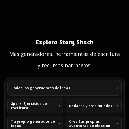
Explora Story Shack
Mas generadores, herramientas de escritura
y recursos narrativos.
Todos los generadores de ideas
Spark: Ejercicios de
Redacta y crea mundos
Escritura
Tu propio generador de
Crea tus propias
ideas
aventuras de elección