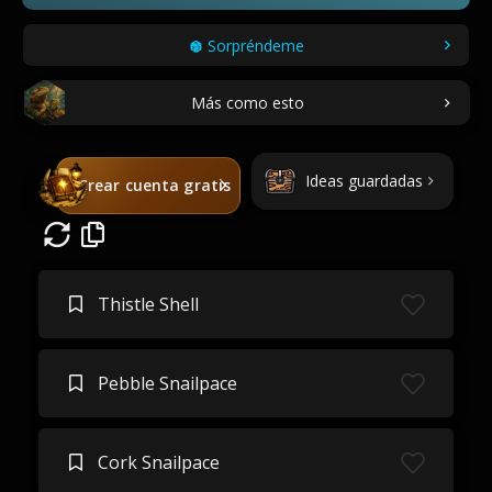
Sorpréndeme
Más como esto
Ideas guardadas
Crear cuenta gratis
Thistle Shell
Pebble Snailpace
Cork Snailpace