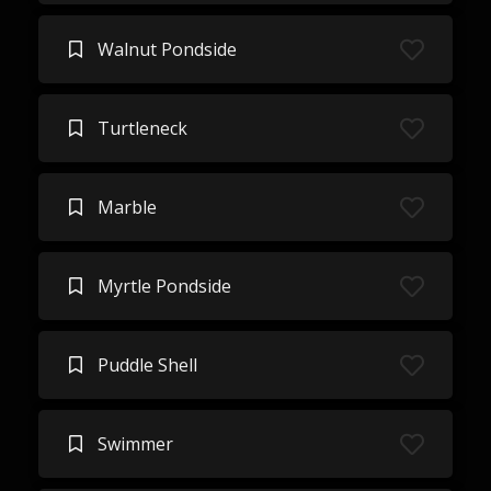
Walnut Pondside
Turtleneck
Marble
Myrtle Pondside
Puddle Shell
Swimmer