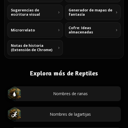
Sugerencias de
Generador de mapas de
escritura visual
fantasía
Cofre: Ideas
Microrrelato
almacenadas
Notas de historia
(Extensión de Chrome)
Explora más de Reptiles
Nombres de ranas
Nombres de lagartijas