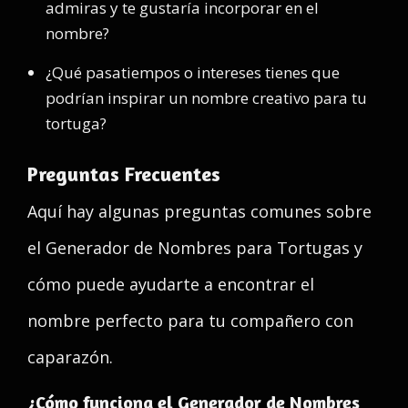
admiras y te gustaría incorporar en el
nombre?
¿Qué pasatiempos o intereses tienes que
podrían inspirar un nombre creativo para tu
tortuga?
Preguntas Frecuentes
Aquí hay algunas preguntas comunes sobre
el Generador de Nombres para Tortugas y
cómo puede ayudarte a encontrar el
nombre perfecto para tu compañero con
caparazón.
¿Cómo funciona el Generador de Nombres