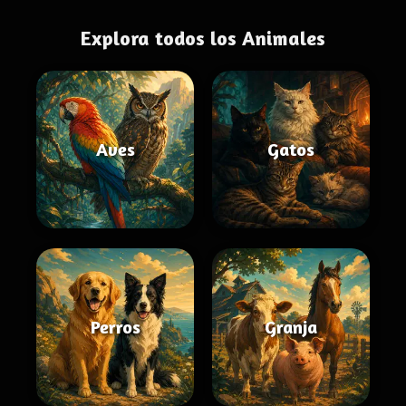
Explora todos los Animales
Aves
Gatos
Perros
Granja