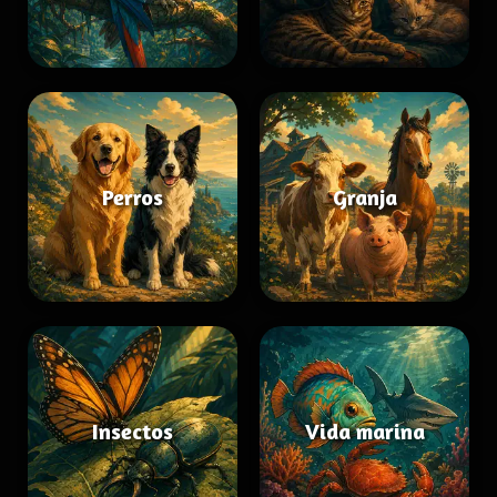
Perros
Granja
Insectos
Vida marina