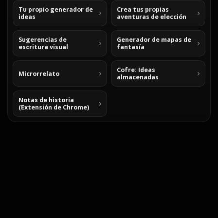
Tu propio generador de
Crea tus propias
ideas
aventuras de elección
Sugerencias de
Generador de mapas de
escritura visual
fantasía
Cofre: Ideas
Microrrelato
almacenadas
Notas de historia
(Extensión de Chrome)