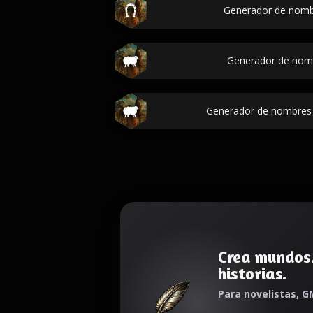
Generador de nomb
Generador de nom
Generador de nombres
Crea mundos
historias.
Para novelistas, G