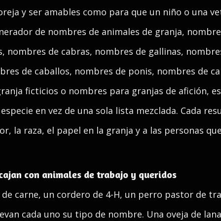
oreja y ser amables como para que un niño o una ve
generador de nombres de animales de granja, nombr
s, nombres de cabras, nombres de gallinas, nombre
bres de caballos, nombres de ponis, nombres de cab
anja ficticios o nombres para granjas de afición, e
especie en vez de una sola lista mezclada. Cada res
or, la raza, el papel en la granja y a las personas q
cajan con animales de trabajo y queridos
de carne, un cordero de 4-H, un perro pastor de trab
evan cada uno su tipo de nombre. Una oveja de lana