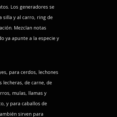
ntos. Los generadores se
silla y al carro, ring de
ación. Mezclan notas
o ya apunte a la especie y
yes, para cerdos, lechones
 lecheras, de carne, de
rros, mulas, llamas y
to, y para caballos de
También sirven para