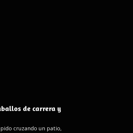
aballos de carrera y
ápido cruzando un patio,