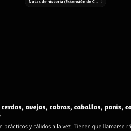
Notas de historia (Extensión de Chrome)
erdos, ovejas, cabras, caballos, ponis, c
l
 prácticos y cálidos a la vez. Tienen que llamarse r