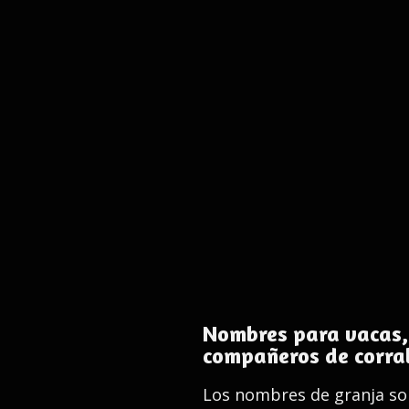
Nombres para vacas, c
compañeros de corra
Los nombres de granja son