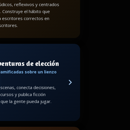
lúdicos, reflexivos y centrados
o. Construye el hábito que
a escritores correctos en
critores.
venturas de elección
ramificadas sobre un lienzo
scenas, conecta decisiones,
cursos y publica ficción
a que la gente pueda jugar.