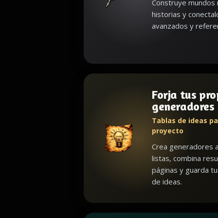
Construye mundos r
historias y conecta
avanzados y referen
Forja tus pro
generadores
Tablas de ideas pa
proyecto
Crea generadores a
listas, combina resu
páginas y guarda t
de ideas.