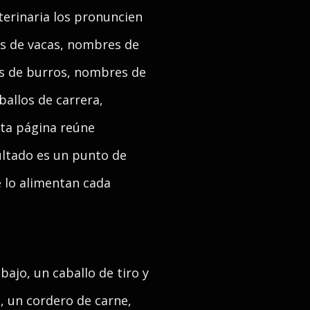
terinaria los pronuncien
es de vacas, nombres de
s de burros, nombres de
allos de carrera,
sta página reúne
ultado es un punto de
ue lo alimentan cada
ajo, un caballo de tiro y
, un cordero de carne,