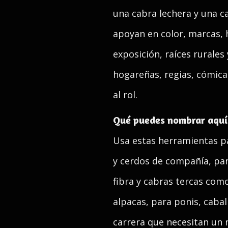
una cabra lechera y una c
apoyan en color, marcas, hi
exposición, raíces rurale
hogareñas, regias, cómica
al rol.
Qué puedes nombrar aquí
Usa estas herramientas pa
y cerdos de compañía, par
fibra y cabras tercas com
alpacas, para ponis, cabal
carrera que necesitan un 