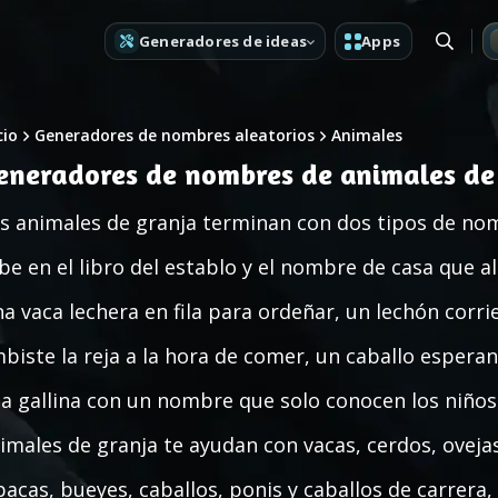
Generadores de ideas
Apps
cio
Generadores de nombres aleatorios
Animales
eneradores de nombres de animales de
s animales de granja terminan con dos tipos de no
be en el libro del establo y el nombre de casa que al
a vaca lechera en fila para ordeñar, un lechón corr
biste la reja a la hora de comer, un caballo espera
a gallina con un nombre que solo conocen los niño
imales de granja te ayudan con vacas, cerdos, ovejas,
pacas, bueyes, caballos, ponis y caballos de carrera