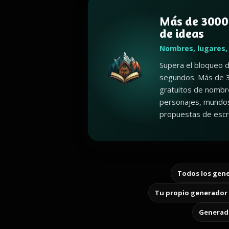
Más de 3000
de ideas
Nombres, lugares,
Supera el bloqueo d
segundos. Más de 
gratuitos de nombr
personajes, mundos
propuestas de escri
Todos los gene
Tu propio generador 
Generado