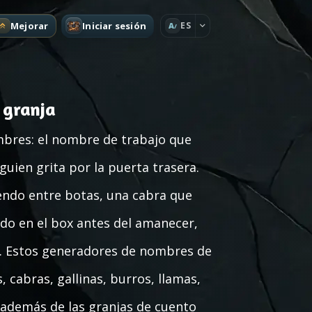
Mejorar
Iniciar sesión
ES
A
 granja
mbres: el nombre de trabajo que
guien grita por la puerta trasera.
iendo entre botas, una cabra que
ndo en el box antes del amanecer,
s. Estos generadores de nombres de
 cabras, gallinas, burros, llamas,
, además de las granjas de cuento