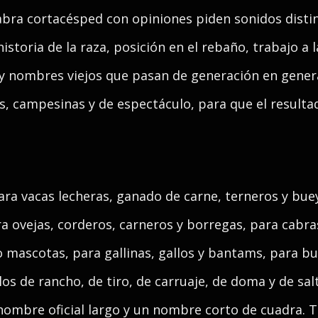
abra cortacésped con opiniones piden sonidos disti
storia de la raza, posición en el rebaño, trabajo a la 
s y nombres viejos que pasan de generación en gener
s, campesinas y de espectáculo, para que el resultad
ra vacas lecheras, ganado de carne, terneros y bue
a ovejas, corderos, carneros y borregas, para cabras
o mascotas, para gallinas, gallos y bantams, para bu
los de rancho, de tiro, de carruaje, de doma y de sal
nombre oficial largo y un nombre corto de cuadra. 