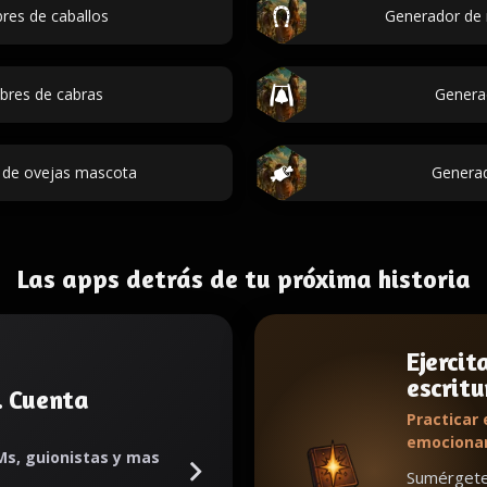
res de caballos
Generador de 
bres de cabras
Genera
 de ovejas mascota
Generad
Las apps detrás de tu próxima historia
Ejercit
escritu
. Cuenta
Practicar 
emociona
Ms, guionistas y mas
Sumérgete 