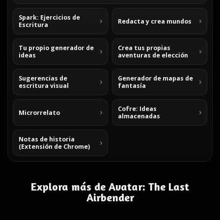
Spark: Ejercicios de
Redacta y crea mundos
Escritura
Tu propio generador de
Crea tus propias
ideas
aventuras de elección
Sugerencias de
Generador de mapas de
escritura visual
fantasía
Cofre: Ideas
Microrrelato
almacenadas
Notas de historia
(Extensión de Chrome)
Explora más de Avatar: The Last
Airbender