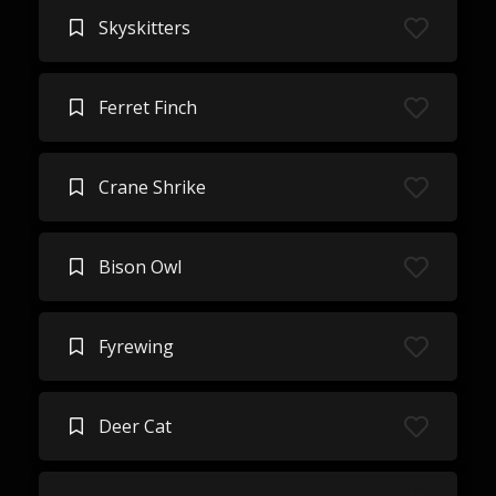
Skyskitters
Ferret Finch
Crane Shrike
Bison Owl
Fyrewing
Deer Cat