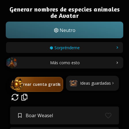
Generar nombres de especies animales
de Avatar
Neutro
Sorpréndeme
Más como esto
Ideas guardadas
Crear cuenta gratis
Boar Weasel