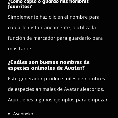
¿Cómo copio o guardo mis nombres
favoritos?
Simplemente haz clic en el nombre para
copiarlo instantáneamente, o utiliza la
función de marcador para guardarlo para
más tarde.
¿Cuáles son buenos nombres de
especies animales de Avatar?
Este generador produce miles de nombres
de especies animales de Avatar aleatorios.
Aquí tienes algunos ejemplos para empezar:
Avenneko