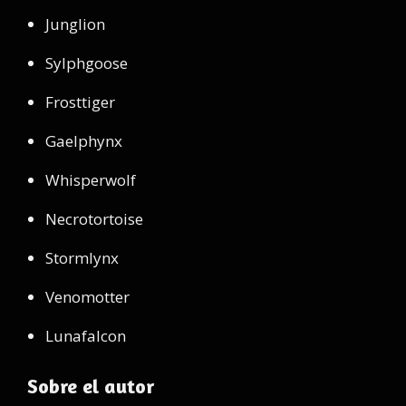
Junglion
Sylphgoose
Frosttiger
Gaelphynx
Whisperwolf
Necrotortoise
Stormlynx
Venomotter
Lunafalcon
Sobre el autor