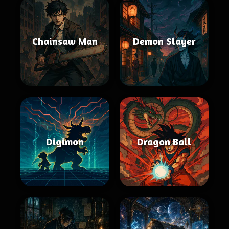
Chainsaw Man
Demon Slayer
Digimon
Dragon Ball