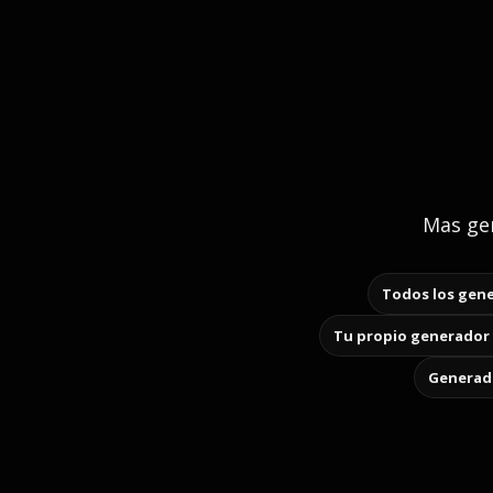
Mas gen
Todos los gene
Tu propio generador 
Generado