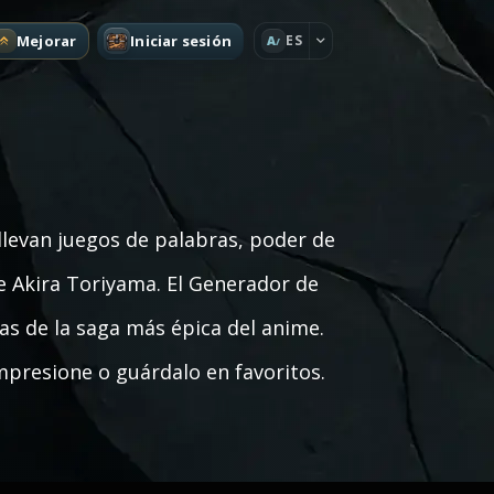
Mejorar
Iniciar sesión
ES
A
llevan juegos de palabras, poder de
 Akira Toriyama. El Generador de
 de la saga más épica del anime.
mpresione o guárdalo en favoritos.