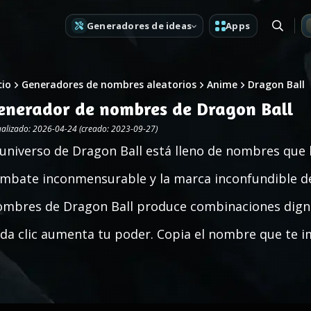
Generadores de ideas
Apps
cio
Generadores de nombres aleatorios
Anime
Dragon Ball
enerador de nombres de Dragon Ball
ualizado: 2026-04-24 (creado: 2023-09-27)
 universo de Dragon Ball está lleno de nombres que 
mbate inconmensurable y la marca inconfundible de
mbres de Dragon Ball produce combinaciones dignas
da clic aumenta tu poder. Copia el nombre que te i