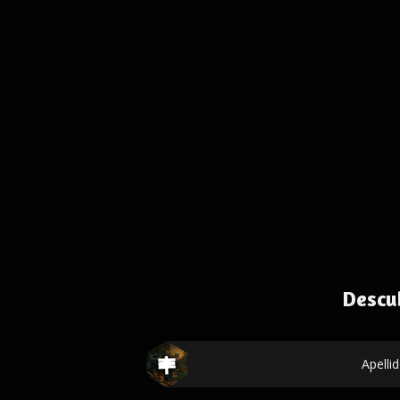
Descu
Apelli