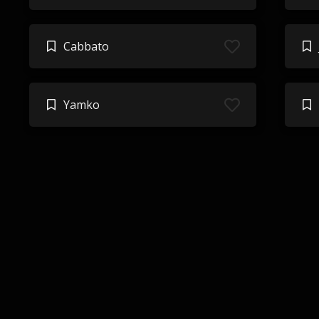
Cabbato
Yamko