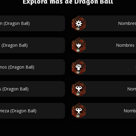
Explora más de Dragon Ball
n (Dragon Ball)
Nombres 
 (Dragon Ball)
Nombres d
os (Dragon Ball)
(Dragon Ball)
Nomb
ieza (Dragon Ball)
Nombr