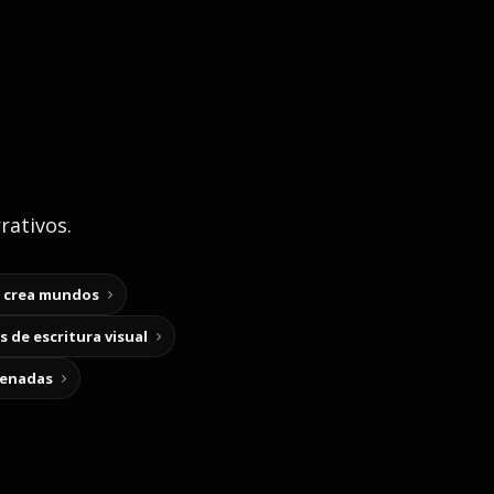
rativos.
y crea mundos
 de escritura visual
cenadas