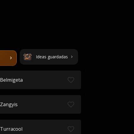
Ideas guardadas
Belmigeta
Zangyis
Turracool