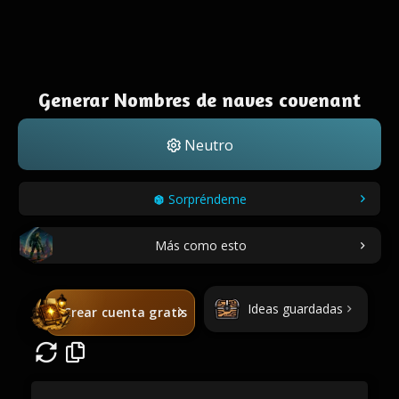
Generar Nombres de naves covenant
Neutro
Sorpréndeme
Más como esto
Ideas guardadas
Crear cuenta gratis