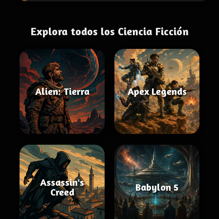
Explora todos los Ciencia Ficción
Alien: Tierra
Apex Legends
Assassin's
Babylon 5
Creed