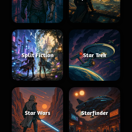
Split Fiction
Star Trek
Star Wars
Starfinder