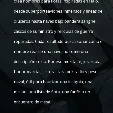
crea nombres para flotas inspiradas en Halo,
desde superportaaviones inmensos y líneas de
cruceros hasta naves bajo bandera sangheili,
cascos de suministro y reliquias de guerra
reparadas. Cada resultado busca sonar como el
nombre real de una nave, no como una
descripción corta. Por eso mezcla fe, jerarquía,
honor marcial, lectura clara por radio y peso
naval, útil para bautizar una insignia, una
misión, una lista de flota, una fanfic o un
encuentro de mesa.