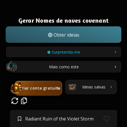
Gerar Nomes de naves covenant
Obter ideias
Surpreenda-me
Mais como este
Ideias salvas
Criar conta gratuita
Radiant Ruin of the Violet Storm