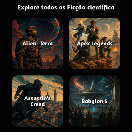
Explore todos os Ficção científica
Alien: Terra
Apex Legends
Assassin's
Babylon 5
Creed