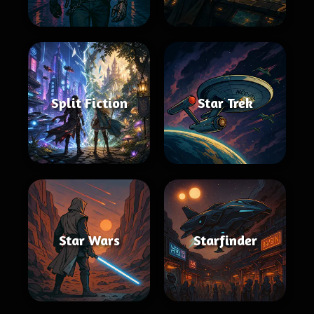
Split Fiction
Star Trek
Star Wars
Starfinder