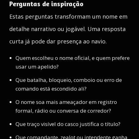
Perguntas de inspiração
Estas perguntas transformam um nome em
detalhe narrativo ou jogável. Uma resposta
curta já pode dar presença ao navio.
Quem escolheu o nome oficial, e quem prefere
usar um apelido?
Que batalha, bloqueio, comboio ou erro de
comando está escondido ali?
O nome soa mais ameaçador em registro
formal, rádio ou conversa de corredor?
Que traço visível do casco justifica o título?
Que comandante, zealot ou intendente ganha