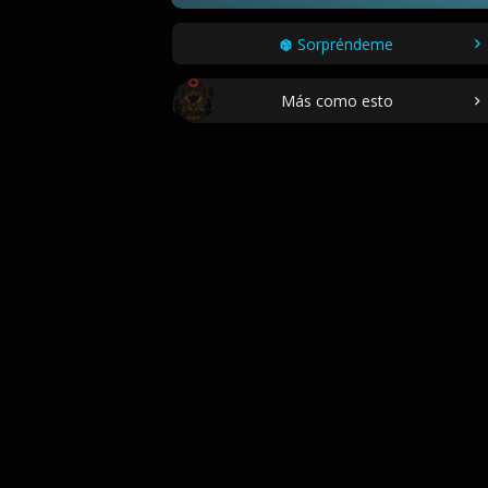
Sorpréndeme
Más como esto