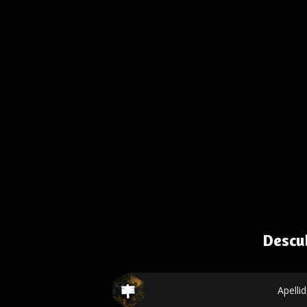
Descu
Apelli