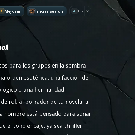
Mejorar
Iniciar sesión
ES
A
bal
tos para los grupos en la sombra
na orden esotérica, una facción del
cnológico o una hermandad
de rol, al borrador de tu novela, al
ada nombre está pensado para sonar
e el tono encaje, ya sea thriller