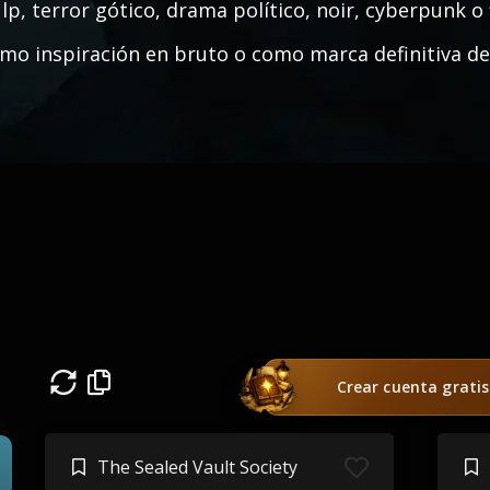
lp, terror gótico, drama político, noir, cyberpunk o 
mo inspiración en bruto o como marca definitiva de 
Crear cuenta gratis
The Sealed Vault Society