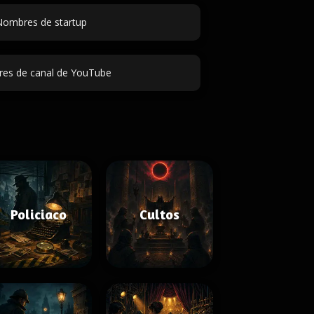
ombres de startup
es de canal de YouTube
Policiaco
Cultos