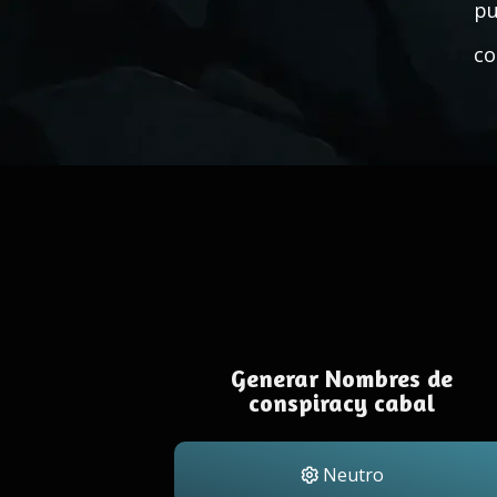
pu
co
Generar Nombres de
conspiracy cabal
Neutro