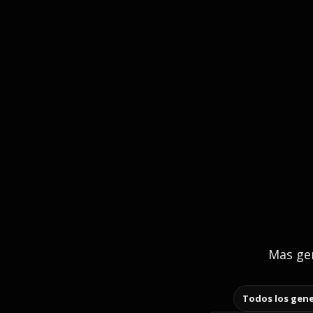
Mas gen
Todos los gene