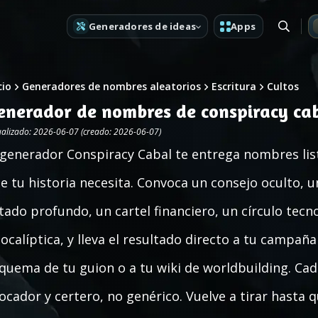
Generadores de ideas
Apps
cio
Generadores de nombres aleatorios
Escritura
Cultos
enerador de nombres de conspiracy ca
ualizado: 2026-06-07 (creado: 2026-06-07)
 generador Conspiracy Cabal te entrega nombres lis
e tu historia necesita. Convoca un consejo oculto, u
tado profundo, un cartel financiero, un círculo te
ocalíptica, y lleva el resultado directo a tu campaña 
quema de tu guion o a tu wiki de worldbuilding. C
ocador y certero, no genérico. Vuelve a tirar hasta qu