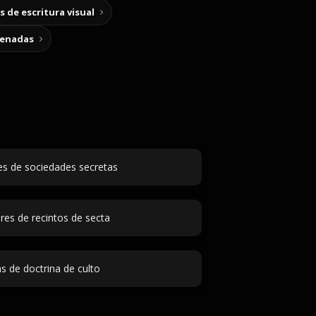
 de escritura visual
cenadas
s de sociedades secretas
es de recintos de secta
s de doctrina de culto