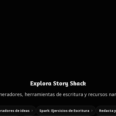
Explora Story Shack
eradores, herramientas de escritura y recursos nar
radores de ideas
Spark: Ejercicios de Escritura
Redacta 