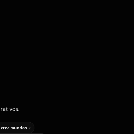
rativos.
y crea mundos