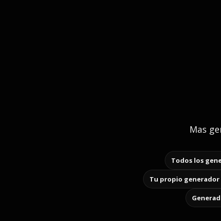
Mas gen
Todos los gene
Tu propio generador 
Generado