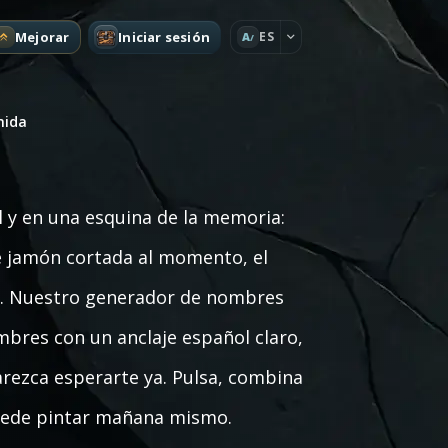
Mejorar
Iniciar sesión
ES
A
mida
l y en una esquina de la memoria:
e jamón cortada al momento, el
e. Nuestro generador de nombres
bres con un anclaje español claro,
parezca esperarte ya. Pulsa, combina
puede pintar mañana mismo.