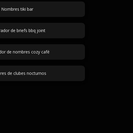
Nombres tiki bar
ador de briefs bbq joint
dor de nombres cozy café
es de clubes nocturnos