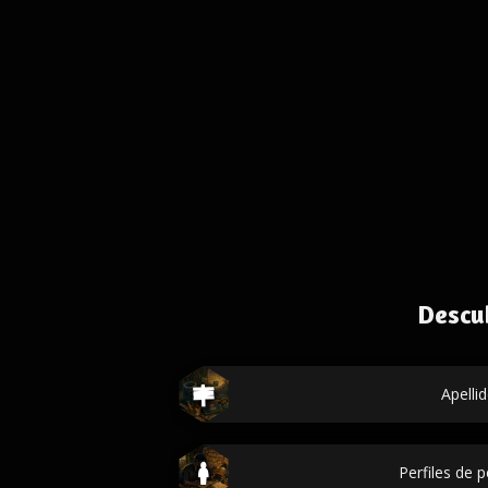
Descu
Apelli
Perfiles de 