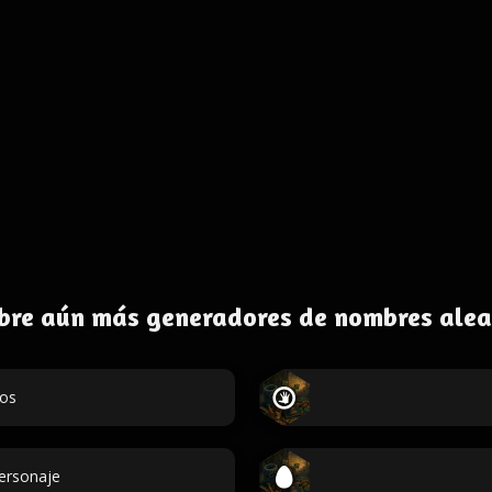
bre aún más generadores de nombres alea
dos
personaje