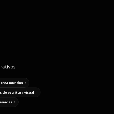
rativos.
y crea mundos
 de escritura visual
cenadas