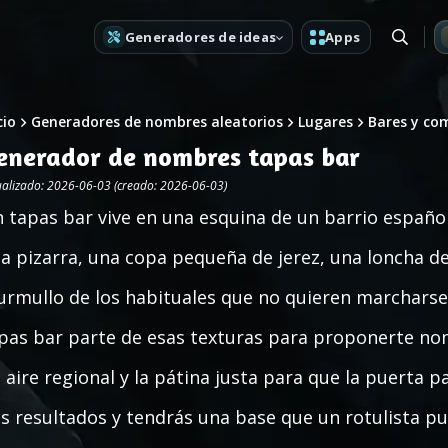
Generadores de ideas
Apps
cio
Generadores de nombres aleatorios
Lugares
Bares y co
enerador de nombres tapas bar
ualizado: 2026-06-03 (creado: 2026-06-03)
 tapas bar vive en una esquina de un barrio españo
a pizarra, una copa pequeña de jerez, una loncha d
rmullo de los habituales que no quieren marchars
pas bar parte de esas texturas para proponerte nom
 aire regional y la pátina justa para que la puerta 
s resultados y tendrás una base que un rotulista 