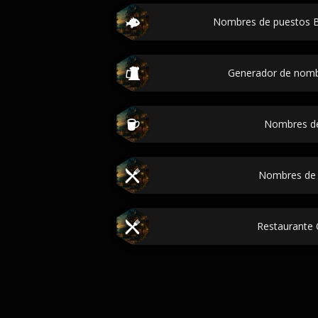
Nombres de puestos B
Generador de nombre
Nombres de
Nombres de 
Restaurante