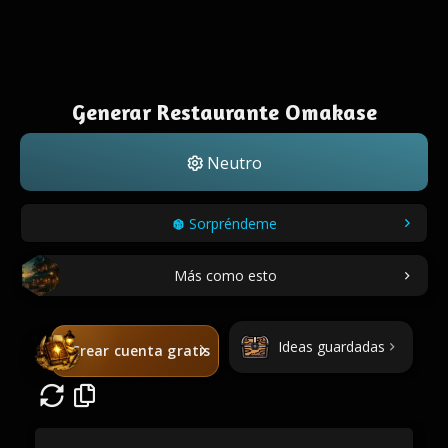
Generar Restaurante Omakase
Neutro
Sorpréndeme
Más como esto
Ideas guardadas
Crear cuenta gratis