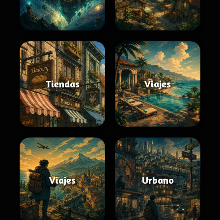
Tiendas
Viajes
Viajes
Urbano