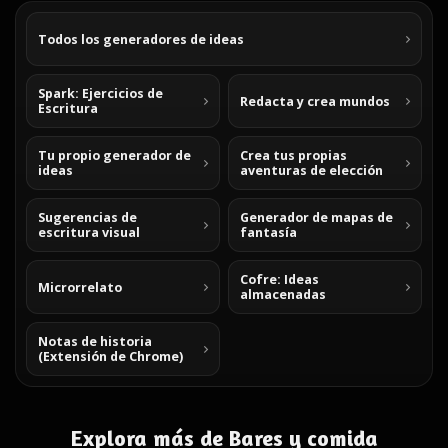
Todos los generadores de ideas
Spark: Ejercicios de
Redacta y crea mundos
Escritura
Tu propio generador de
Crea tus propias
ideas
aventuras de elección
Sugerencias de
Generador de mapas de
escritura visual
fantasía
Cofre: Ideas
Microrrelato
almacenadas
Notas de historia
(Extensión de Chrome)
Explora más de Bares y comida