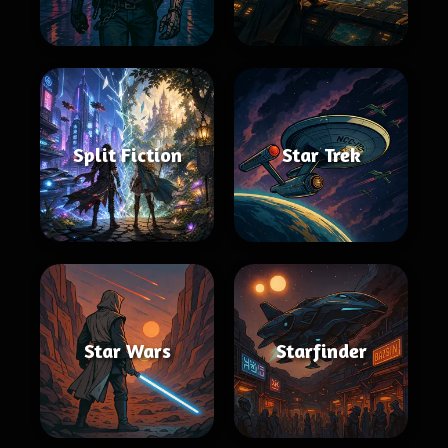
Split Fiction
Star Trek
Star Wars
Starfinder