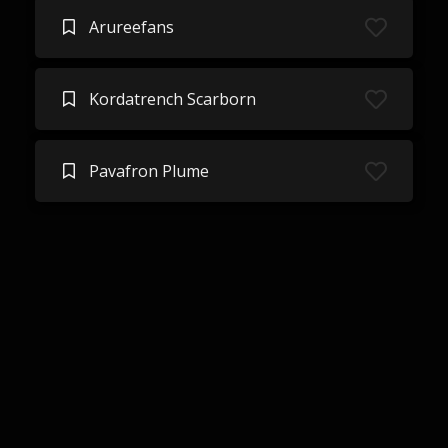
Arureefans
Kordatrench Scarborn
Pavafron Plume