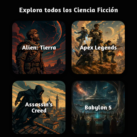
Explora todos los Ciencia Ficción
Alien: Tierra
Apex Legends
Assassin's
Babylon 5
Creed