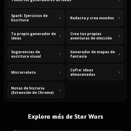
Spark: Ejercicios de
Redacta y crea mundos
Escritura
Tu propio generador de
Crea tus propias
ideas
aventuras de elección
Sugerencias de
Generador de mapas de
escritura visual
fantasía
Cofre: Ideas
Microrrelato
almacenadas
Notas de historia
(Extensión de Chrome)
Explora más de Star Wars