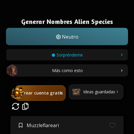
Generar Nombres Alien Species
Neutro
Sorpréndeme
Más como esto
Ideas guardadas
Crear cuenta gratis
Muzzleflareari