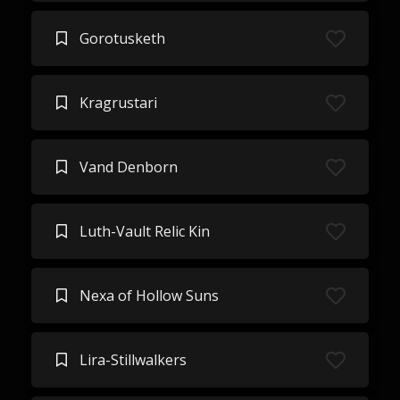
Gorotusketh
Kragrustari
Vand Denborn
Luth-Vault Relic Kin
Nexa of Hollow Suns
Lira-Stillwalkers