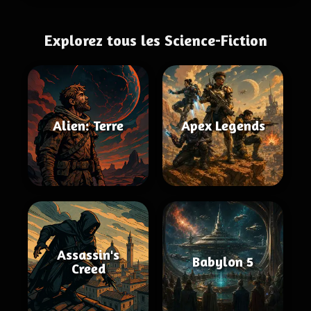
Explorez tous les Science-Fiction
Alien: Terre
Apex Legends
Assassin's
Babylon 5
Creed