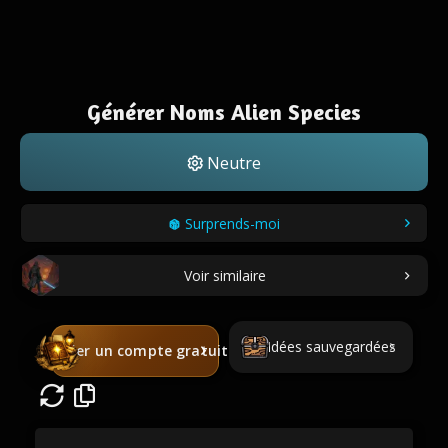
Générer Noms Alien Species
Neutre
Surprends-moi
Voir similaire
Idées sauvegardées
Créer un compte gratuit