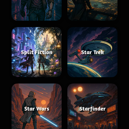
Split Fiction
Star Trek
Star Wars
Starfinder