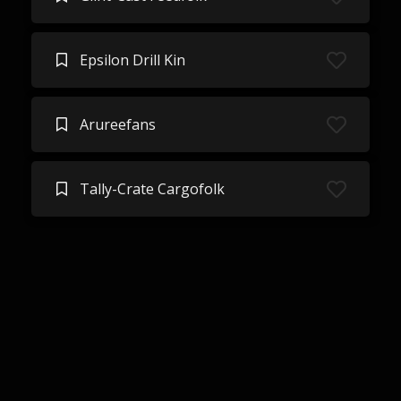
Epsilon Drill Kin
Arureefans
Tally-Crate Cargofolk