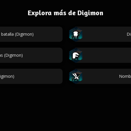
Explora más de Digimon
batalla (Digimon)
Di
as (Digimon)
igimon)
Nombr