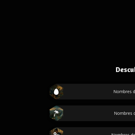
Descu
Nombres d
Nombres d
Nombres de