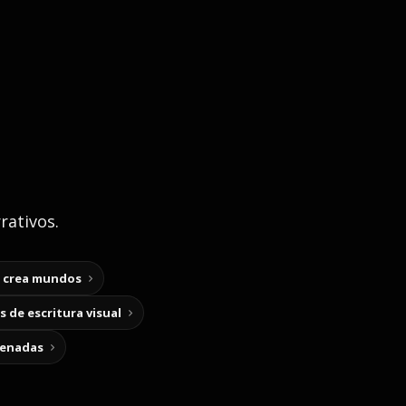
rativos.
y crea mundos
 de escritura visual
cenadas