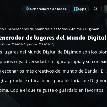
Generadores de ideas
Apps
cio
Generadores de nombres aleatorios
Anime
Digimon
enerador de lugares del Mundo Digital
ualizado: 2026-04-24 (creado: 2025-07-10)
s lugares del Mundo Digital de Digimon son los biom
pacios cuya diversidad, su lógica propia y su conexi
s escenarios más creativos del mundo de Bandai. E
gital produce ubicaciones para historias de Digimon
oma. Copia el que te guste o guárdalo en favoritos.