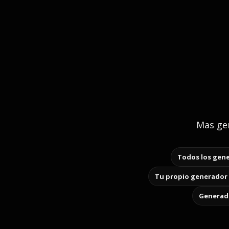
Mas gen
Todos los gene
Tu propio generador 
Generado