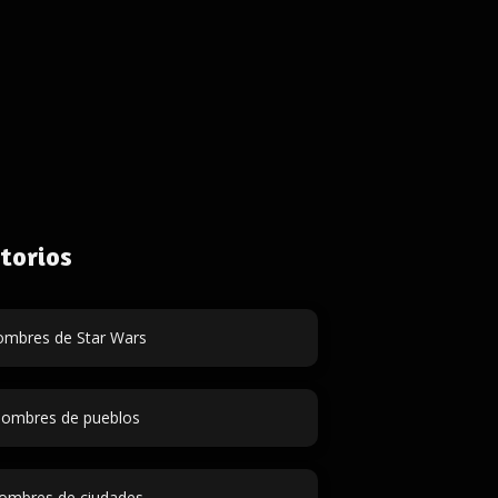
torios
mbres de Star Wars
ombres de pueblos
ombres de ciudades