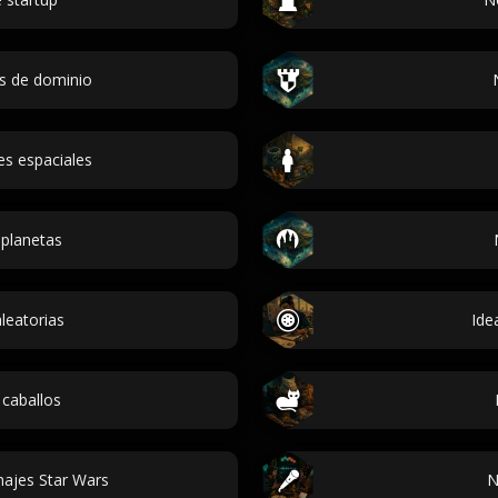
s de dominio
s espaciales
planetas
leatorias
Ide
caballos
ajes Star Wars
N