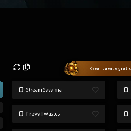
Crear cuenta gratis
Stream Savanna
Firewall Wastes