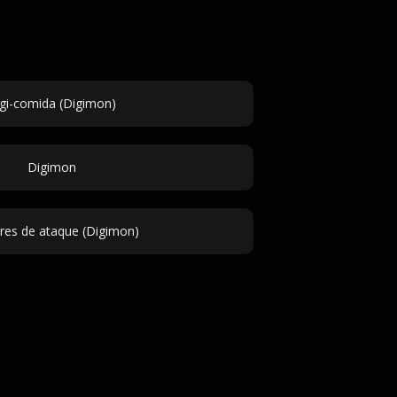
gi-comida (Digimon)
Digimon
es de ataque (Digimon)