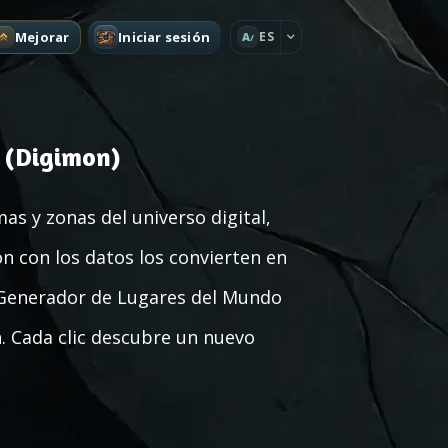
Mejorar
Iniciar sesión
ES
A
 (Digimon)
as y zonas del universo digital,
ón con los datos los convierten en
l Generador de Lugares del Mundo
. Cada clic descubre un nuevo