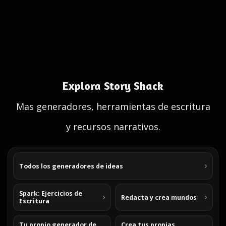
Explora Story Shack
Mas generadores, herramientas de escritura
y recursos narrativos.
Todos los generadores de ideas
Spark: Ejercicios de
Redacta y crea mundos
Escritura
Tu propio generador de
Crea tus propias