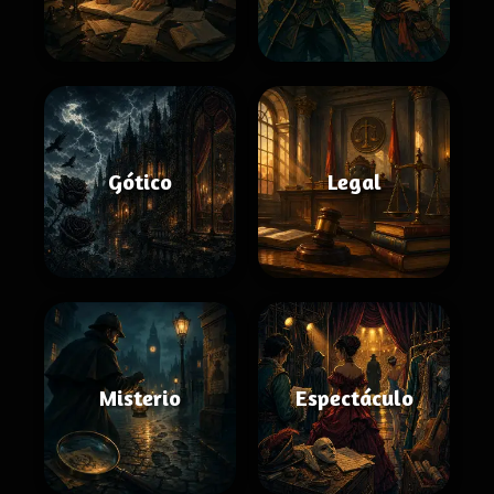
Gótico
Legal
Misterio
Espectáculo