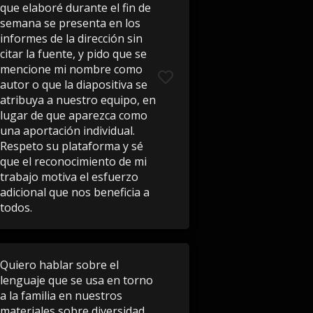
que elaboré durante el fin de
semana se presenta en los
informes de la dirección sin
citar la fuente, y pido que se
mencione mi nombre como
autor o que la diapositiva se
atribuya a nuestro equipo, en
lugar de que aparezca como
una aportación individual.
Respeto su plataforma y sé
que el reconocimiento de mi
trabajo motiva el esfuerzo
adicional que nos beneficia a
todos.
Quiero hablar sobre el
lenguaje que se usa en torno
a la familia en nuestros
materiales sobre diversidad.