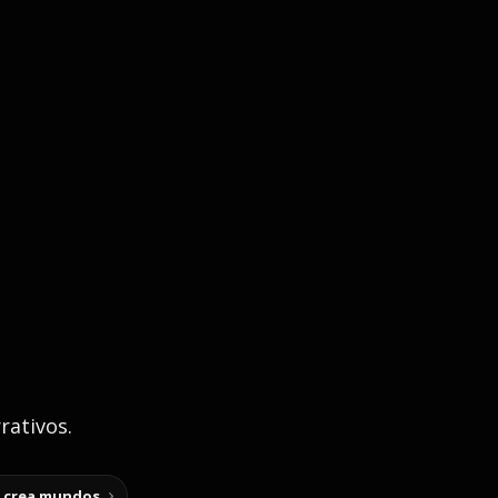
rativos.
y crea mundos