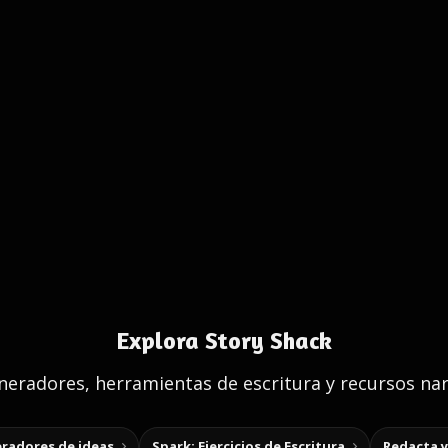
Explora Story Shack
eradores, herramientas de escritura y recursos nar
radores de ideas
Spark: Ejercicios de Escritura
Redacta 