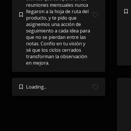
reuniones mensuales nunca
llegaron a la hoja de ruta del
producto, y te pido que
asignemos una acción de
seguimiento a cada idea para
que no se pierdan entre las
notas. Confío en tu visión y
sé que los ciclos cerrados
transforman la observación
en mejora.
Loading...