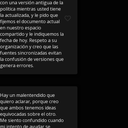
con una versión antigua de la
política mientras usted tiene
la actualizada, y le pido que
fijemos el documento actual
en nuestro espacio
compartido y le indiquemos la
fecha de hoy. Respeto a su
organización y creo que las
fuentes sincronizadas evitan
la confusión de versiones que
genera errores.
Hay un malentendido que
quiero aclarar, porque creo
que ambos tenemos ideas
equivocadas sobre el otro.
Me siento confundido cuando
mi intento de ayudar se