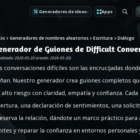
Generadores de ideas
Apps
cio
Generadores de nombres aleatorios
Escritura
Diálogo
enerador de Guiones de Difficult Conve
ualizado: 2026-05-20 (creado: 2026-05-20)
s conversaciones difíciles son las encrucijadas dond
ñan. Nuestro generador crea guiones completos que
 alto riesgo con claridad, empatía y confianza. Cada
ertura, una declaración de sentimientos, una solici
eserva la relación, dándote un marco práctico para 
mites y reparar la confianza en entornos personales 