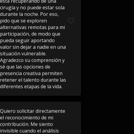
está recuperando de una
cirugía y no puede estar sola
durante la noche. Por eso,
pido que se exploren
alternativas remotas para mi
participación, de modo que
pueda seguir aportando
valor sin dejar a nadie en una
situación vulnerable.
Agradezco su comprensión y
sé que las opciones de
presencia creativa permiten
retener el talento durante las
diferentes etapas de la vida.
Quiero solicitar directamente
el reconocimiento de mi
contribución. Me siento
invisible cuando el análisis