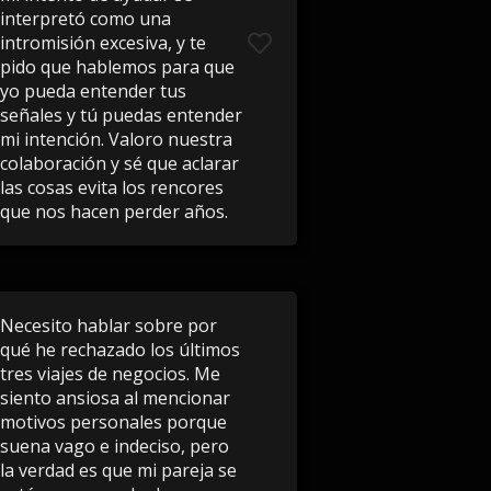
interpretó como una
intromisión excesiva, y te
pido que hablemos para que
yo pueda entender tus
señales y tú puedas entender
mi intención. Valoro nuestra
colaboración y sé que aclarar
las cosas evita los rencores
que nos hacen perder años.
Necesito hablar sobre por
qué he rechazado los últimos
tres viajes de negocios. Me
siento ansiosa al mencionar
motivos personales porque
suena vago e indeciso, pero
la verdad es que mi pareja se