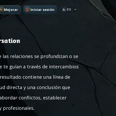
Mejorar
Iniciar sesión
ES
A
rsation
e las relaciones se profundizan o se
 te guían a través de intercambios
 resultado contiene una línea de
tud directa y una conclusión que
abordar conflictos, establecer
y profesionales.