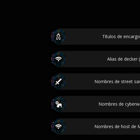
Títulos de encarg
Alias de decker
Nombres de street sa
Nombres de cyberw
Nombres de host de M