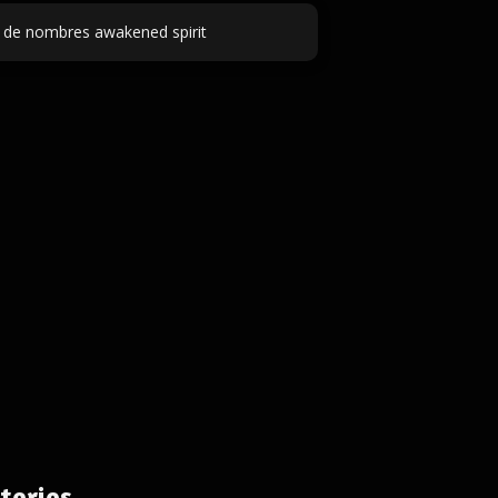
 de nombres awakened spirit
torios