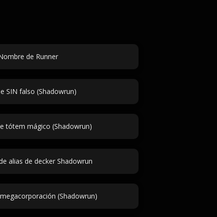
Nombre de Runner
de SIN falso (Shadowrun)
e tótem mágico (Shadowrun)
de alias de decker Shadowrun
megacorporación (Shadowrun)