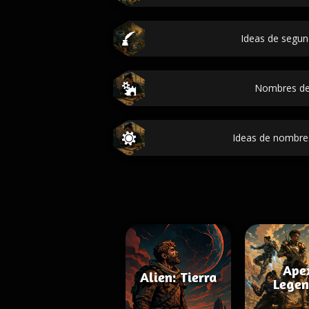
Ideas de segu
Nombres de
Ideas de nombre
Ape
Alien: Tierra
Legen