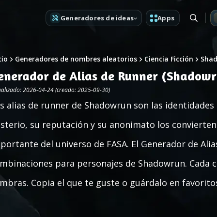
Generadores de ideas
Apps
cio
Generadores de nombres aleatorios
Ciencia Ficción
Sha
enerador de Alias de Runner (Shadowr
ualizado: 2026-04-24 (creado: 2025-09-30)
s alias de runner de Shadowrun son las identidade
sterio, su reputación y su anonimato los convierte
portante del universo de FASA. El Generador de Ali
mbinaciones para personajes de Shadowrun. Cada cl
mbras. Copia el que te guste o guárdalo en favorito