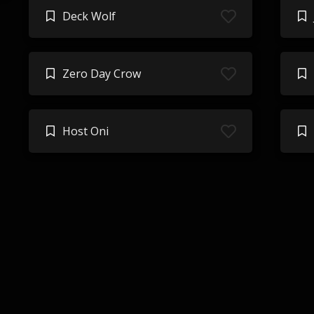
Deck Wolf
Zero Day Crow
Host Oni