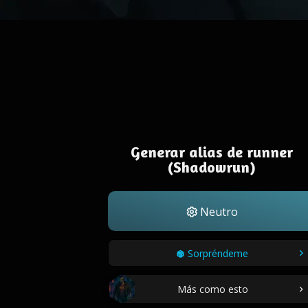
Generar alias de runner
(Shadowrun)
Neutro
Sorpréndeme
Más como esto