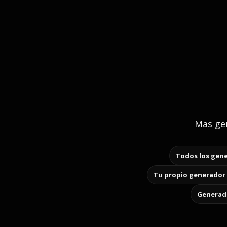
Mas gen
Todos los gene
Tu propio generador 
Generado