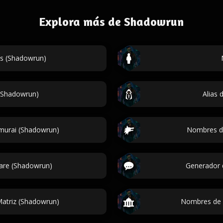
Explora más de Shadowrun
os (Shadowrun)
 (Shadowrun)
Alias 
murai (Shadowrun)
Nombres d
are (Shadowrun)
Generador 
atriz (Shadowrun)
Nombres de 