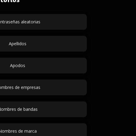
ntraseñas aleatorias
Apellidos
Apodos
mbres de empresas
ombres de bandas
Nombres de marca