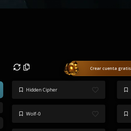
Crear cuenta gratis
Hidden Cipher
Wolf-0