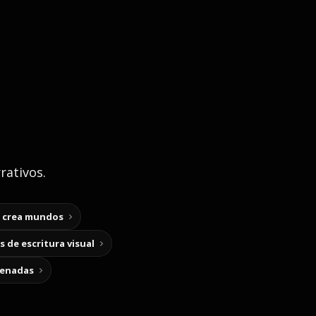
rativos.
y crea mundos
 de escritura visual
cenadas