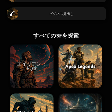
ビジネス見出し
すべてのSFを探索
エイリアン：
Apex Legends
地球