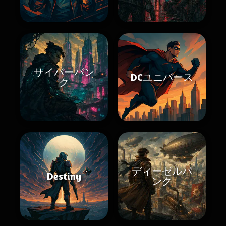
サイバーパン
DCユニバース
ク
ディーゼルパ
Destiny
ンク