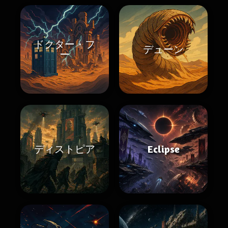
ドクター・フ
デューン
ー
ディストピア
Eclipse