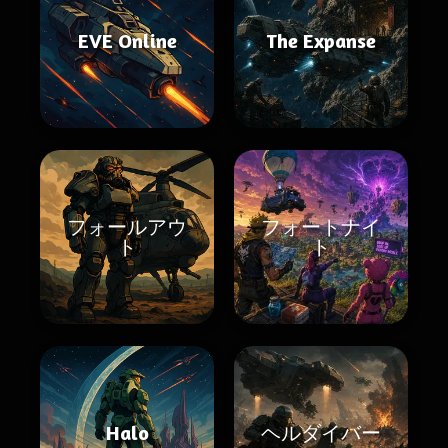
EVE Online
The Expanse
フォールアウ
フォートナイ
ト
ト
Halo
ヘルダイバー