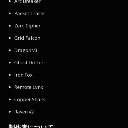
Arc Breaker
Packet Tracer
Zero Cipher
Grid Falcon
Dragon v3
Ghost Drifter
Iron Fox
Remote Lynx
Copper Shark
Raven v2
制作者について