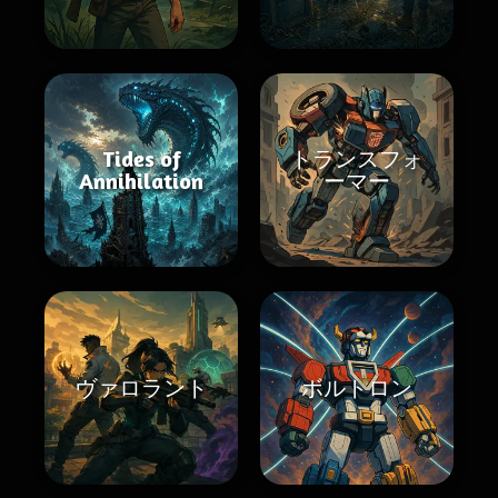
Tides of
トランスフォ
Annihilation
ーマー
ヴァロラント
ボルトロン