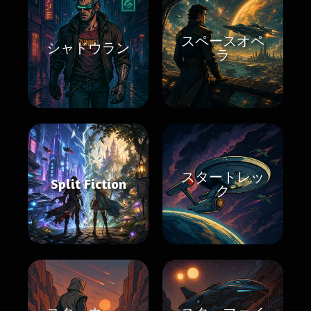
スペースオペ
シャドウラン
ラ
スタートレッ
Split Fiction
ク