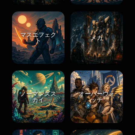
マスエフェク
メカ
ト
ノーマンズス
オーバーウォ
カイ
ッチ