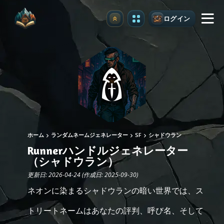
ログイン
アップグレード
ホーム
ランダムネームジェネレーター
SF
シャドウラン
Runnerハンドルジェネレーター
（シャドウラン）
更新日: 2026-04-24 (作成日: 2025-09-30)
ネオンに染まるシャドウランの暗い世界では、ス
トリートネームはあなたの評判、呼び名、そして