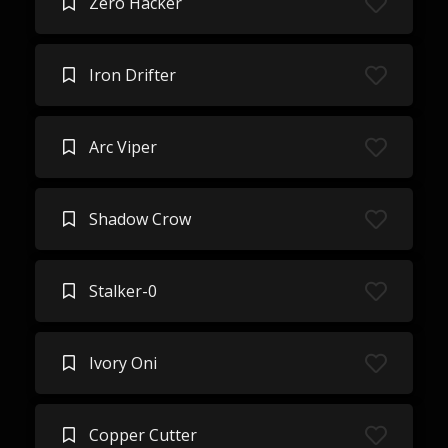
Zero Hacker
Iron Drifter
Arc Viper
Shadow Crow
Stalker-0
Ivory Oni
Copper Cutter