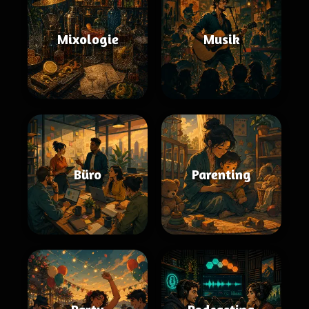
Mixologie
Musik
Büro
Parenting