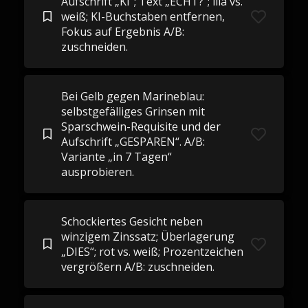
Aufschrift „KI“; Text „ECHT?“; lila vs.
weiß; KI-Buchstaben entfernen,
Fokus auf Ergebnis A/B:
zuschneiden.
Bei Gelb gegen Marineblau:
selbstgefälliges Grinsen mit
Sparschwein-Requisite und der
Aufschrift „GESPAREN“. A/B:
Variante „in 7 Tagen“
ausprobieren.
Schockiertes Gesicht neben
winzigem Zinssatz; Überlagerung
„DIES“; rot vs. weiß; Prozentzeichen
vergrößern A/B: zuschneiden.