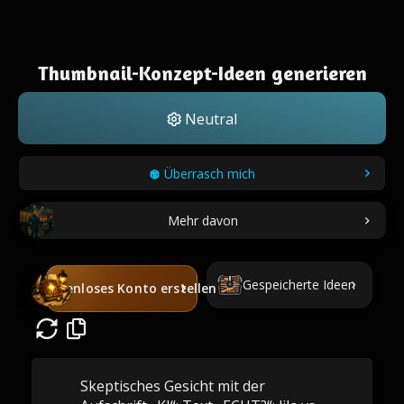
Thumbnail-Konzept-Ideen generieren
Neutral
Überrasch mich
Mehr davon
Gespeicherte Ideen
Kostenloses Konto erstellen
Skeptisches Gesicht mit der