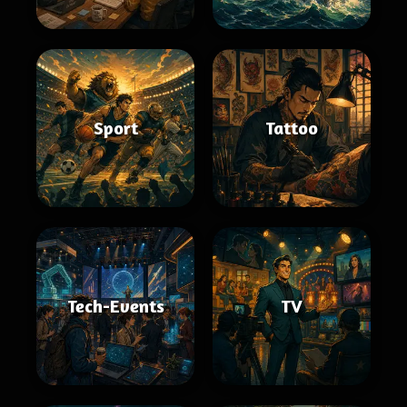
Sport
Tattoo
Tech-Events
TV