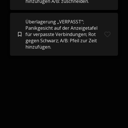
hinzufügen A/B: zuschneiden.
Überlagerung „VERPASST“;
Panikgesicht auf der Anzeigetafel
für verpasste Verbindungen; Rot
gegen Schwarz; A/B: Pfeil zur Zeit
hinzufügen.