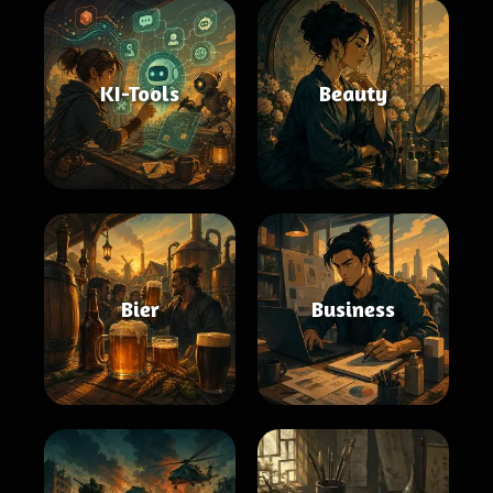
KI-Tools
Beauty
Bier
Business