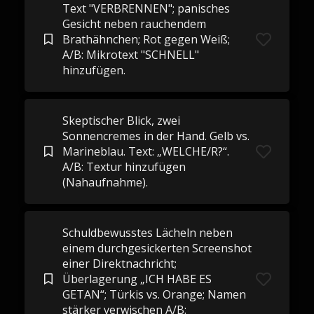
Text "VERBRENNEN"; panisches
Gesicht neben rauchendem
Brathähnchen; Rot gegen Weiß;
A/B: Mikrotext "SCHNELL"
hinzufügen.
Skeptischer Blick, zwei
Sonnencremes in der Hand. Gelb vs.
Marineblau. Text: „WELCHE/R?“.
A/B: Textur hinzufügen
(Nahaufnahme).
Schuldbewusstes Lächeln neben
einem durchgesickerten Screenshot
einer Direktnachricht;
Überlagerung „ICH HABE ES
GETAN“; Türkis vs. Orange; Namen
stärker verwischen A/B: