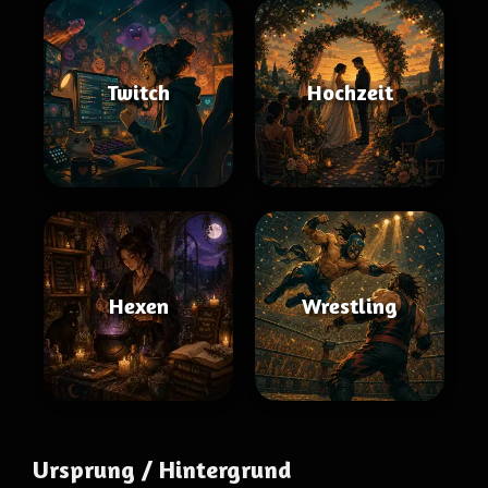
Twitch
Hochzeit
Hexen
Wrestling
Ursprung / Hintergrund