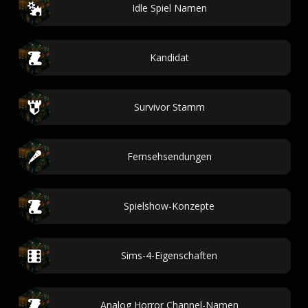
Idle Spiel Namen
Kandidat
Survivor Stamm
Fernsehsendungen
Spielshow-Konzepte
Sims-4-Eigenschaften
Analog Horror Channel-Namen