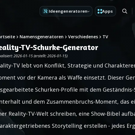
Ideengeneratoren
Apps
artseite
Namensgeneratoren
Verschiedenes
TV
eality-TV-Schurke-Generator
alisiert: 2026-01-15 (erstellt: 2026-01-15)
ality-TV lebt von Konflikt, Strategie und Charaktere
ment vor der Kamera als Waffe einsetzt. Dieser Gene
sgearbeitete Schurken-Profile mit dem Geständnis-
nterhalt und dem Zusammenbruchs-Moment, das eine 
ner Reality-TV-Welt schreiben, eine Show-Bibel auf
araktergetriebenes Storytelling erstellen - jedes Er