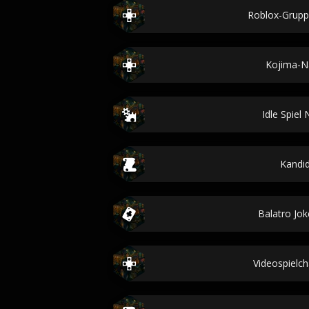
Roblox-Grup
Kojima-
Idle Spiel
Kandi
Balatro Jok
Videospielch