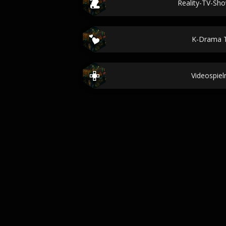
Reality-TV-Sh
K-Drama 
Videospie