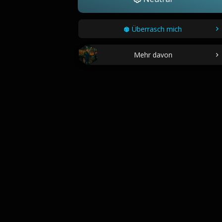
Überrasch mich
Mehr davon