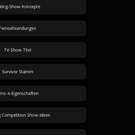
ting-Show-Konzepte
Fernsehsendungen
TV-Show-Titel
Survivor Stamm
ims-4-Eigenschaften
 Competition Show-Ideen