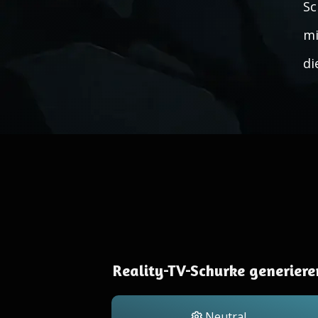
Sc
mi
di
Reality-TV-Schurke generiere
Neutral