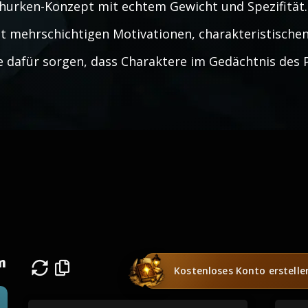
hurken-Konzept mit echtem Gewicht und Spezifität
t mehrschichtigen Motivationen, charakteristische
e dafür sorgen, dass Charaktere im Gedächtnis des 
n
Kostenloses Konto erstelle