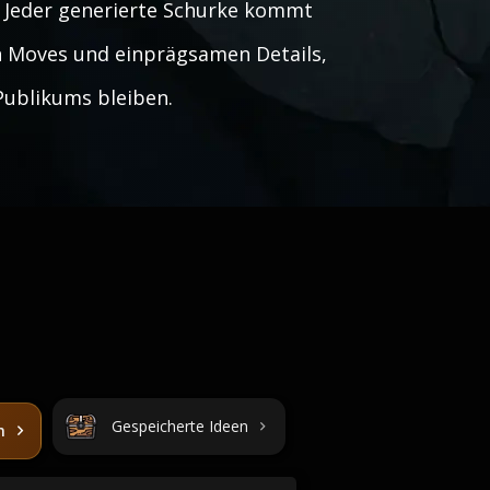
. Jeder generierte Schurke kommt
n Moves und einprägsamen Details,
Publikums bleiben.
Gespeicherte Ideen
n