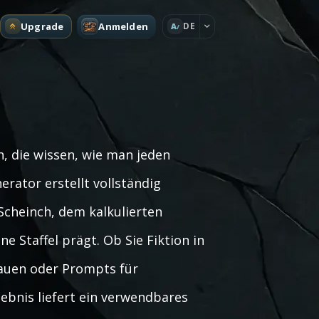
Upgrade
Anmelden
DE
A
n, die wissen, wie man jeden
rator erstellt vollständig
Scheinch, dem kalkulierten
Staffel prägt. Ob Sie Fiktion in
bauen oder Prompts für
gebnis liefert ein verwendbares