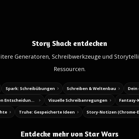
Story Shack entdecken
itere Generatoren, Schreibwerkzeuge und Storytelli
Ressourcen.
Spark: Schreibübungen
Schreiben & Weltenbau
Dein
Baue deine eigenen Entscheidungsabenteuer
Visuelle Schreibanregungen
Fantasy-
chte
Truhe: Gespeicherte Ideen
Entdecke mehr von Star Wars