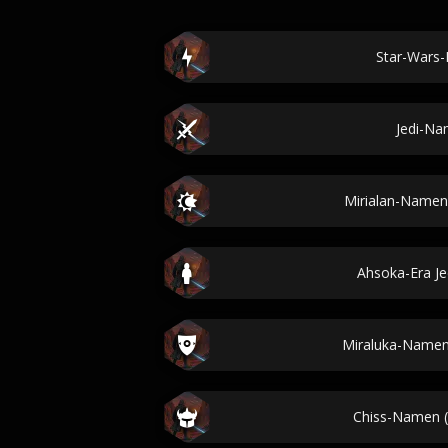
Star-Wars
Jedi-N
Mirialan-Namen 
Ahsoka-Era J
Miraluka-Namen
Chiss-Namen (