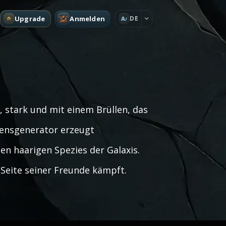
Upgrade
Anmelden
DE
A
, stark und mit einem Brüllen, das
mensgenerator erzeugt
n haarigen Spezies der Galaxis.
 Seite seiner Freunde kämpft.