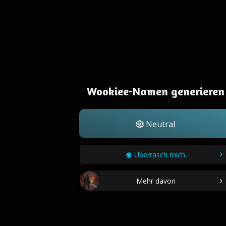
Wookiee-Namen generieren
Neutral
Überrasch mich
Mehr davon