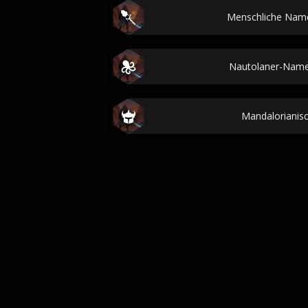
Menschliche Name
Nautolaner-Name
Mandaloriani