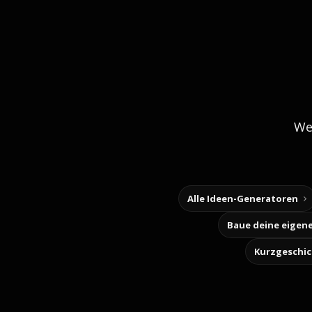
We
Alle Ideen-Generatoren
Kurzgeschi