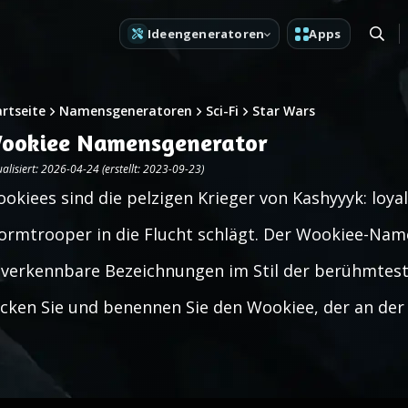
Ideengeneratoren
Apps
artseite
Namensgeneratoren
Sci-Fi
Star Wars
ookiee Namensgenerator
alisiert: 2026-04-24 (erstellt: 2023-09-23)
okiees sind die pelzigen Krieger von Kashyyyk: loyal
ormtrooper in die Flucht schlägt. Der Wookiee-Na
verkennbare Bezeichnungen im Stil der berühmteste
icken Sie und benennen Sie den Wookiee, der an der