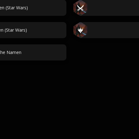
n (Star Wars)
n (Star Wars)
sche Namen