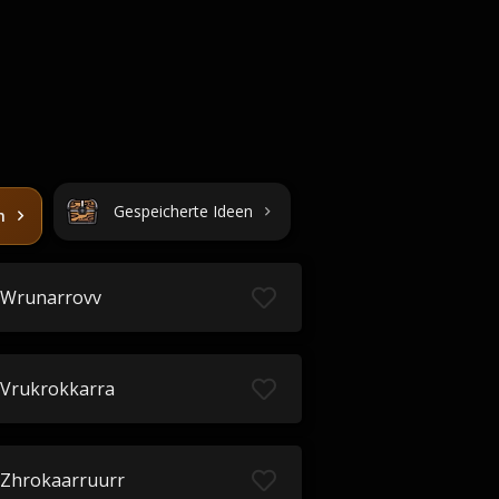
Gespeicherte Ideen
n
Wrunarrovv
Vrukrokkarra
Zhrokaarruurr