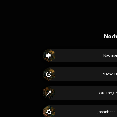
Noch
Nachna
Falsche 
Wu-Tang-
Japanisch