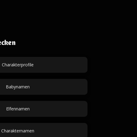
ecken
Charakterprofile
Babynamen
Elfennamen
Charakternamen