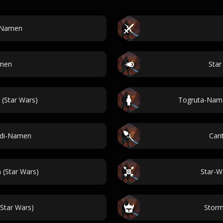
-Namen
amen
Star
(Star Wars)
Togruta-Namen
edi-Namen
Can
 (Star Wars)
Star-W
Star Wars)
Storm