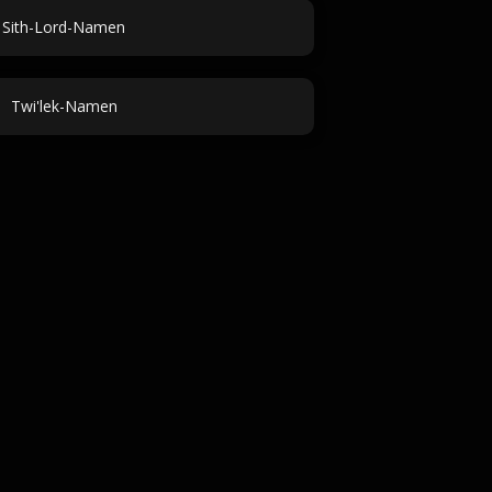
Sith-Lord-Namen
Twi'lek-Namen