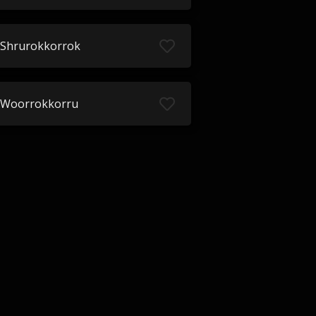
Shrurokkorrok
Woorrokkorru