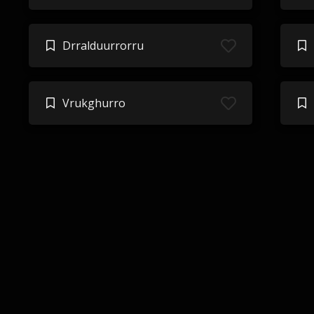
Drralduurrorru
Vrukghurro