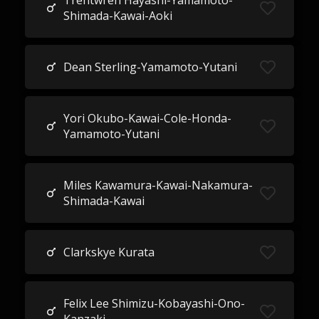
Trentwren Hayashi-Yamamoto-
Shimada-Kawai-Aoki
Dean Sterling-Yamamoto-Yutani
Yori Okubo-Kawai-Cole-Honda-
Yamamoto-Yutani
Miles Kawamura-Kawai-Nakamura-
Shimada-Kawai
Clarkskye Kurata
Felix Lee Shimizu-Kobayashi-Ono-