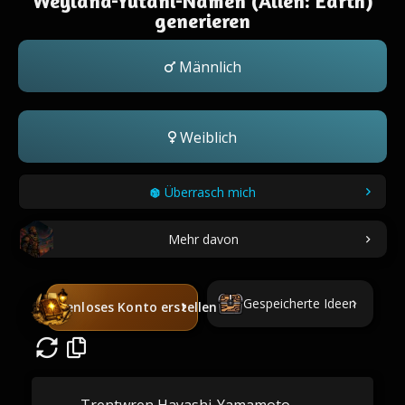
Weyland-Yutani-Namen (Alien: Earth)
generieren
Männlich
Weiblich
Überrasch mich
Mehr davon
Gespeicherte Ideen
Kostenloses Konto erstellen