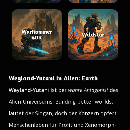
Warhammer
Wildstar
40K
Weyland-Yutani in Alien: Earth
Weyland-Yutani
ist der
wahre Antagonist
des
Alien-Universums: Building better worlds,
lautet der Slogan, doch der Konzern opfert
Menschenleben für Profit und Xenomorph-