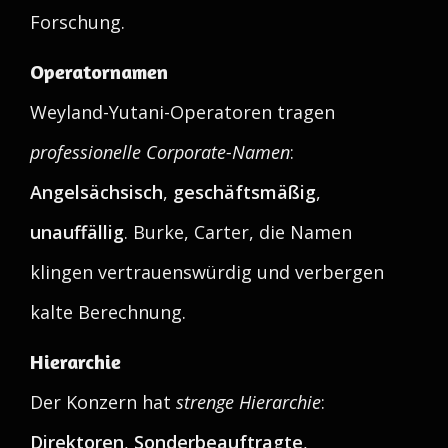
Forschung.
Operatornamen
Weyland-Yutani-Operatoren tragen
professionelle Corporate-Namen
:
Angelsächsisch
,
geschäftsmäßig
,
unauffällig
. Burke, Carter, die Namen
klingen vertrauenswürdig und verbergen
kalte Berechnung.
Hierarchie
Der Konzern hat
strenge Hierarchie
:
Direktoren
,
Sonderbeauftragte
,