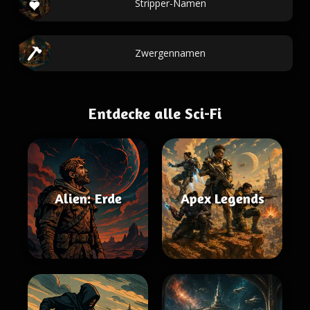
Stripper-Namen
Zwergennamen
Entdecke alle Sci-Fi
Alien: Erde
Apex Legends