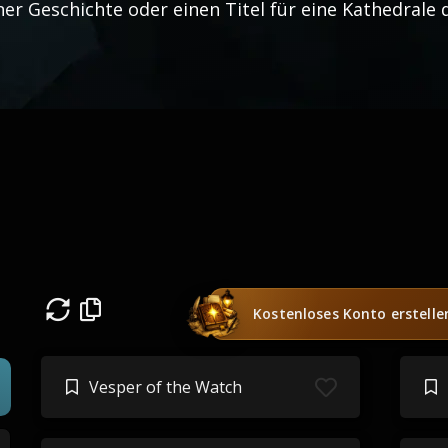
ner Geschichte oder einen Titel für eine Kathedrale 
Kostenloses Konto erstelle
Vesper of the Watch