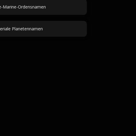
e-Marine-Ordensnamen
eriale Planetennamen