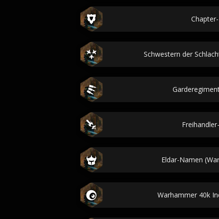
Chapter-
Schwestern der Schlac
Garderegimen
Freihandle
Eldar-Namen (Wa
Warhammer 40k In