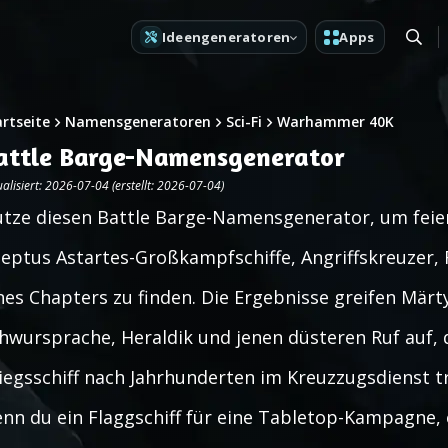
Ideengeneratoren
Apps
artseite
Namensgeneratoren
Sci-Fi
Warhammer 40K
attle Barge-Namensgenerator
alisiert: 2026-07-04 (erstellt: 2026-07-04)
tze diesen Battle Barge-Namensgenerator, um feier
eptus Astartes-Großkampfschiffe, Angriffskreuzer,
nes Chapters zu finden. Die Ergebnisse greifen Märty
hwursprache, Heraldik und jenen düsteren Ruf auf,
iegsschiff nach Jahrhunderten im Kreuzzugsdienst 
nn du ein Flaggschiff für eine Tabletop-Kampagne, ein