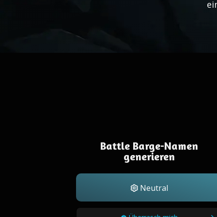
ei
Battle Barge-Namen
generieren
Neutral