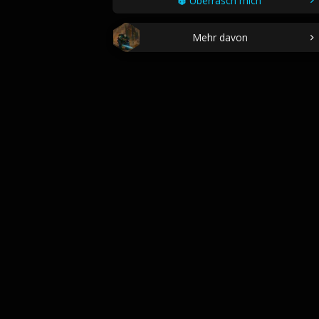
Überrasch mich
Mehr davon