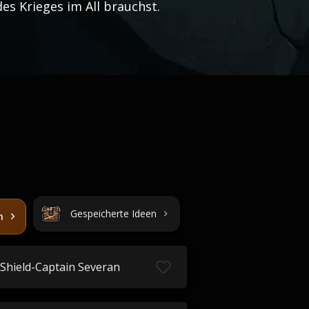
des Krieges im All brauchst.
Gespeicherte Ideen
n
Shield-Captain Severan