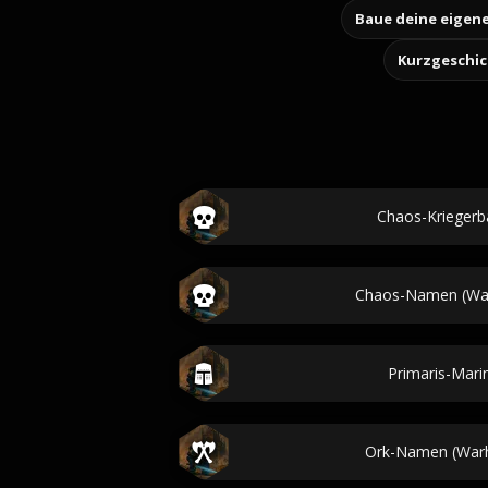
Kurzgeschi
Chaos-Kriegerb
Chaos-Namen (Wa
Primaris-Mar
Ork-Namen (War