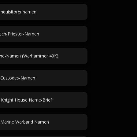
Inquisitorennamen
ech-Priester-Namen
ine-Namen (Warhammer 40K)
Custodes-Namen
l Knight House Name-Brief
 Marine Warband Namen