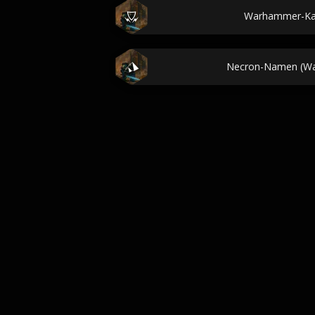
Warhammer-Ka
Necron-Namen (W