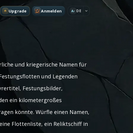
Upgrade
Anmelden
DE
A
liche und kriegerische Namen für
 Festungsflotten und Legenden
rertitel, Festungsbilder,
 den ein kilometergroßes
tragen könnte. Würfle einen Namen,
e Flottenliste, ein Reliktschiff in