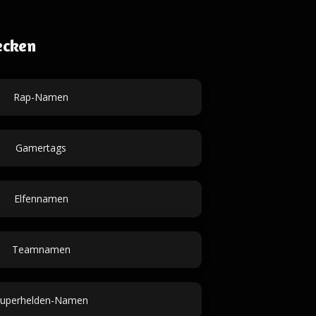
ecken
Rap-Namen
Gamertags
Elfennamen
Teamnamen
uperhelden-Namen