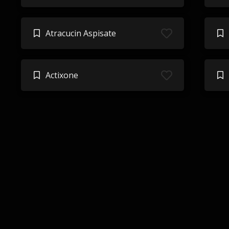
Atracucin Aspisate
Actixone