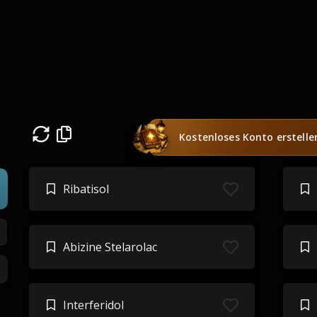
Kostenloses Konto erstelle
Ribatisol
Abizine Stelarolac
Interferidol