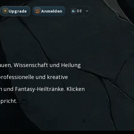
Upgrade
Anmelden
DE
A
auen, Wissenschaft und Heilung
ofessionelle und kreative
n und Fantasy-Heiltränke. Klicken
pricht.