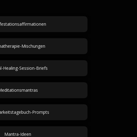
estationsaffirmationen
atherapie-Mischungen
l-Healing-Session-Briefs
editationsmantras
rkeitstagebuch-Prompts
Mantra-Ideen