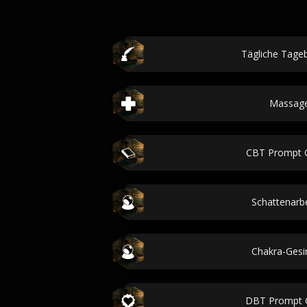
Tägliche Tage
Massage-
CBT Prompt 
Schattenarbe
Chakra-Ges
DBT Prompt 