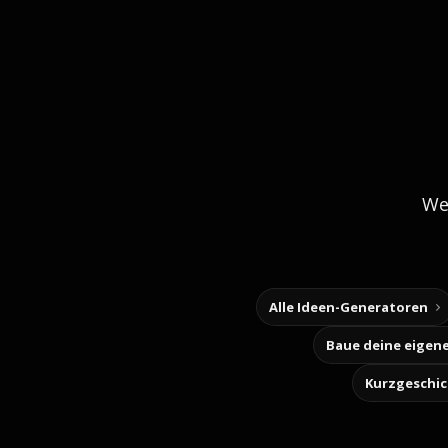
We
Alle Ideen-Generatoren
Kurzgeschi