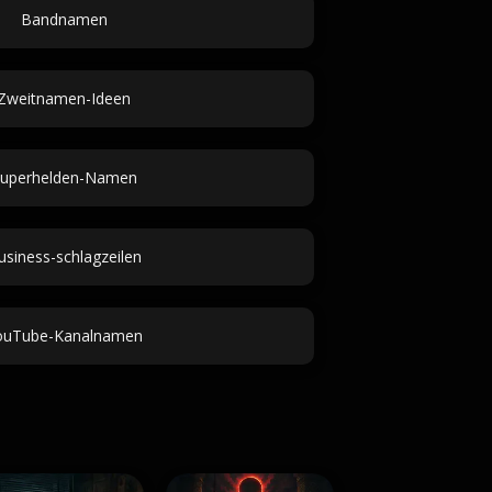
Bandnamen
Zweitnamen-Ideen
uperhelden-Namen
usiness-schlagzeilen
ouTube-Kanalnamen