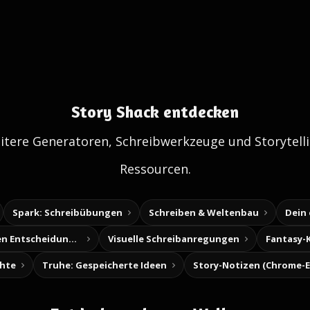
Story Shack entdecken
itere Generatoren, Schreibwerkzeuge und Storytelli
Ressourcen.
Spark: Schreibübungen
Schreiben & Weltenbau
Dein
Baue deine eigenen Entscheidungsabenteuer
Visuelle Schreibanregungen
Fantasy-
chte
Truhe: Gespeicherte Ideen