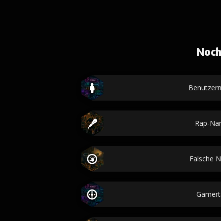
Noch
Benutzer
Rap-Na
Falsche 
Gamert