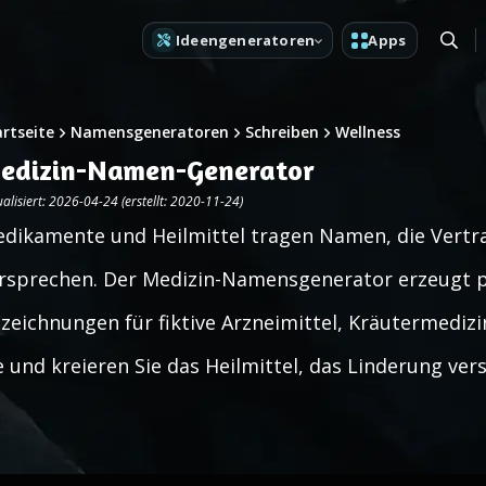
Ideengeneratoren
Apps
artseite
Namensgeneratoren
Schreiben
Wellness
edizin-Namen-Generator
alisiert: 2026-04-24 (erstellt: 2020-11-24)
dikamente und Heilmittel tragen Namen, die Vertr
rsprechen. Der Medizin-Namensgenerator erzeugt pr
zeichnungen für fiktive Arzneimittel, Kräutermedizi
e und kreieren Sie das Heilmittel, das Linderung vers