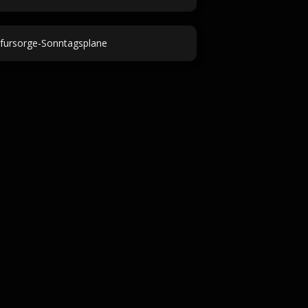
tfursorge-Sonntagsplane