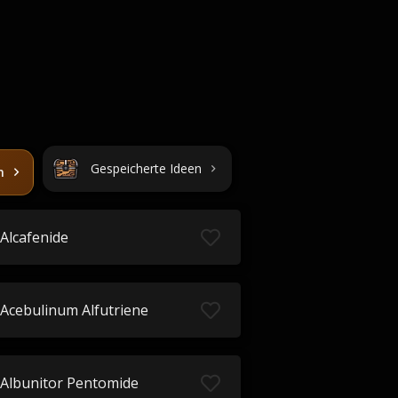
Gespeicherte Ideen
n
Alcafenide
Acebulinum Alfutriene
Albunitor Pentomide