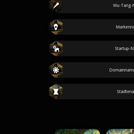
Wu-Tang-
Markenn
Startup-
Domainname
Städten