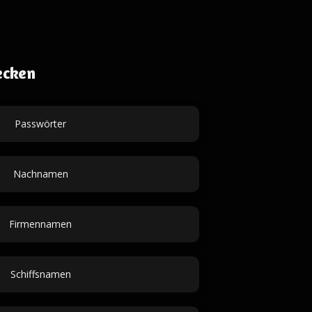
ecken
Passwörter
Nachnamen
Firmennamen
Schiffsnamen