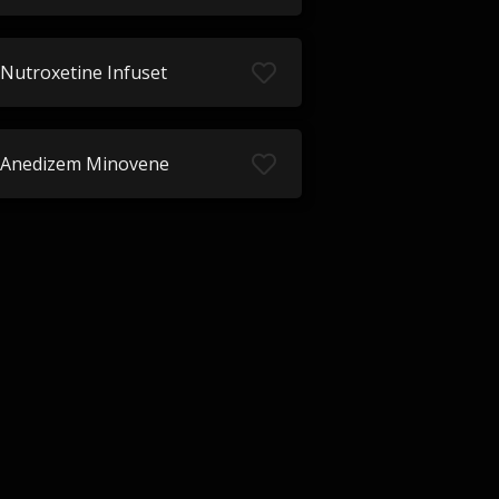
Nutroxetine Infuset
Anedizem Minovene