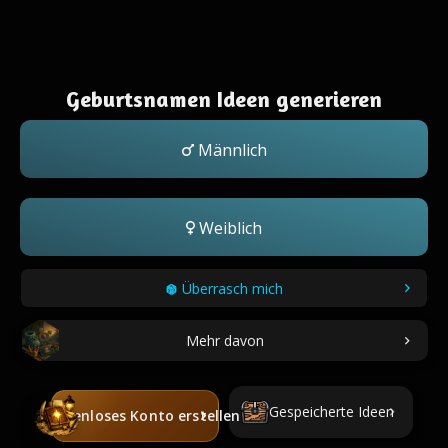
Geburtsnamen Ideen generieren
Männlich
Weiblich
Überrasch mich
Mehr davon
Gespeicherte Ideen
Kostenloses Konto erstellen