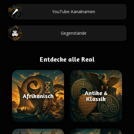
YouTube-Kanalnamen
Gegenstände
Entdecke alle Real
Antike &
Afrikanisch
Klassik