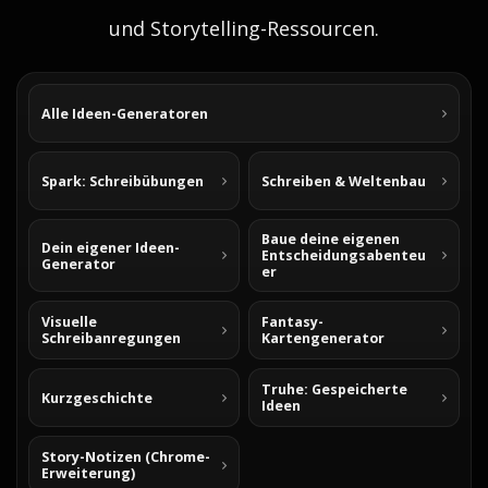
und Storytelling-Ressourcen.
Alle Ideen-Generatoren
Spark: Schreibübungen
Schreiben & Weltenbau
Baue deine eigenen
Dein eigener Ideen-
Entscheidungsabenteu
Generator
er
Visuelle
Fantasy-
Schreibanregungen
Kartengenerator
Truhe: Gespeicherte
Kurzgeschichte
Ideen
Story-Notizen (Chrome-
Erweiterung)