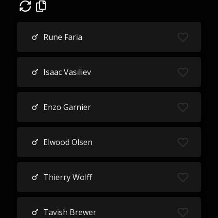
Rune Faria
Isaac Vasiliev
Enzo Garnier
Elwood Olsen
Thierry Wolff
Tavish Brewer