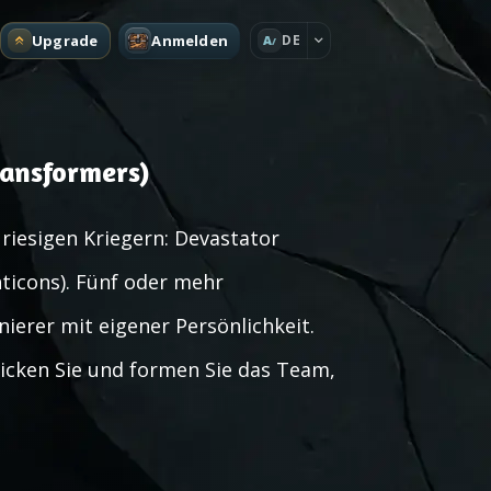
Upgrade
Anmelden
DE
A
ansformers)
iesigen Kriegern: Devastator
nticons). Fünf oder mehr
erer mit eigener Persönlichkeit.
icken Sie und formen Sie das Team,