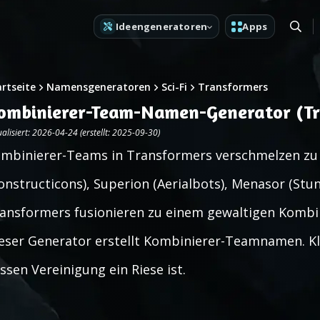
Ideengeneratoren
Apps
artseite
Namensgeneratoren
Sci-Fi
Transformers
ombinierer-Team-Namen-Generator (Tr
alisiert: 2026-04-24 (erstellt: 2025-09-30)
mbinierer-Teams in Transformers verschmelzen zu r
onstructicons), Superion (Aerialbots), Menasor (Stu
ansformers fusionieren zu einem gewaltigen Kombini
eser Generator erstellt Kombinierer-Teamnamen. Kl
ssen Vereinigung ein Riese ist.