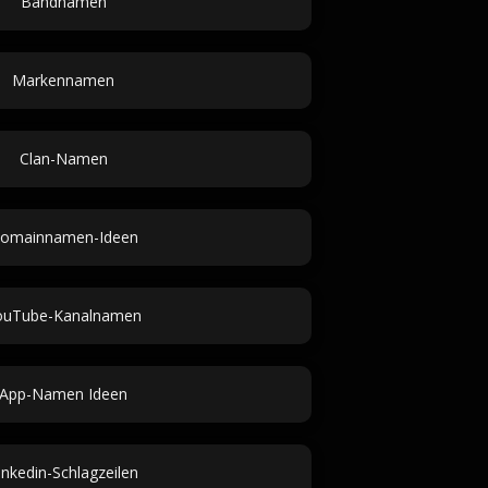
Bandnamen
Markennamen
Clan-Namen
omainnamen-Ideen
ouTube-Kanalnamen
App-Namen Ideen
inkedin-Schlagzeilen