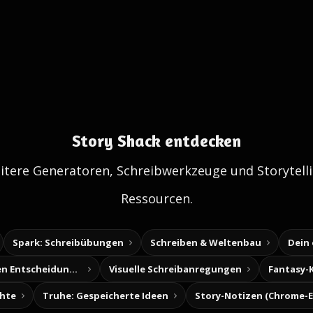
Story Shack entdecken
itere Generatoren, Schreibwerkzeuge und Storytelli
Ressourcen.
Spark: Schreibübungen
Schreiben & Weltenbau
Dein
Baue deine eigenen Entscheidungsabenteuer
Visuelle Schreibanregungen
Fantasy-
chte
Truhe: Gespeicherte Ideen