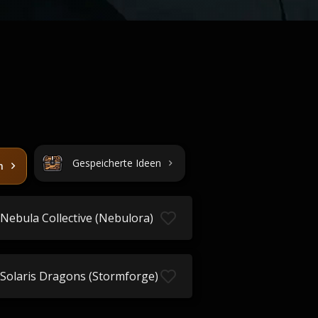
Gespeicherte Ideen
n
Nebula Collective (Nebulora)
Solaris Dragons (Stormforge)