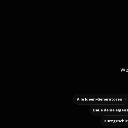
We
Alle Ideen-Generatoren
Kurzgeschi