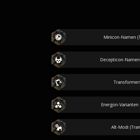
Minicon-Namen (
Decepticon-Namen 
Transforme
Energon-Varianten 
Alt-Modi (Tra