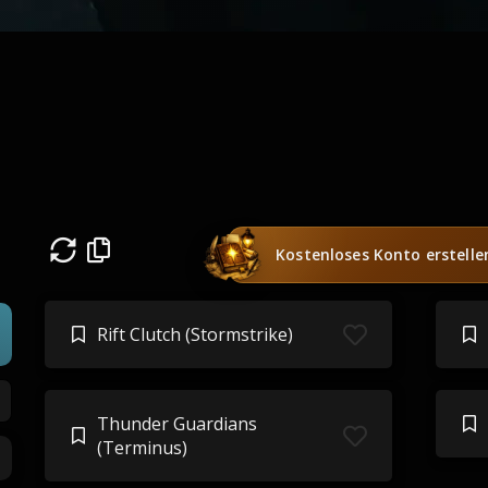
Kostenloses Konto erstelle
Rift Clutch (Stormstrike)
Thunder Guardians
(Terminus)