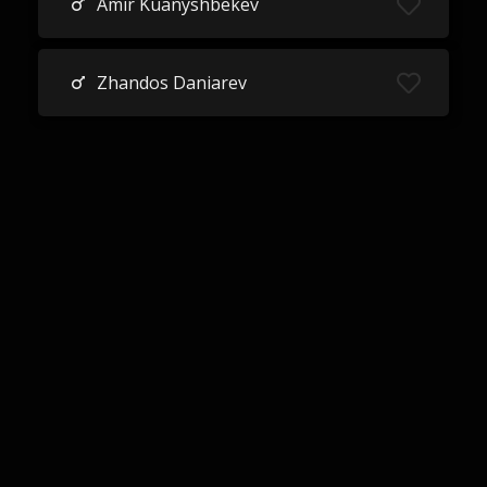
Amir Kuanyshbekev
Zhandos Daniarev