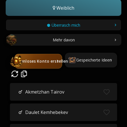
Weiblich
Überrasch mich
Mehr davon
Gespeicherte Ideen
Kostenloses Konto erstellen
Akmetzhan Tairov
Daulet Kemhebekev