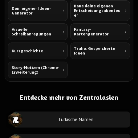
Baue deine eigenen
Dein eigener Ideen-
Entscheidungsabenteu
Generator
er
Visuelle
Fantasy-
Schreibanregungen
Kartengenerator
Truhe: Gespeicherte
Kurzgeschichte
Ideen
Story-Notizen (Chrome-
Erweiterung)
Entdecke mehr von Zentralasien
Türkische Namen