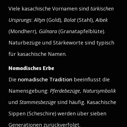
Viele kasachische Vornamen sind
türkischen
Ursprungs
:
Altyn
(Gold),
Bolat
(Stahl),
Aibek
(Mondherr),
Gülnara
(Granatapfelblüte).
Naturbezüge und Stärkeworte sind typisch
für kasachische Namen.
Nomadisches Erbe
Die
nomadische Tradition
beeinflusst die
Namensgebung:
Pferdebezüge
,
Natursymbolik
und
Stammesbezüge
sind häufig. Kasachische
Sippen (Scheschire) werden über sieben
Generationen zurückverfolgt.