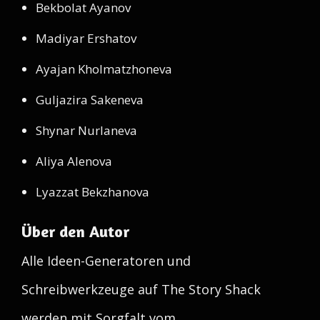
Bekbolat Ayanov
Madiyar Ershatov
Ayajan Kholmatzhoneva
Guljazira Sakeneva
Shynar Nurlaneva
Aliya Alenova
Lyazzat Bekzhanova
Über den Autor
Alle Ideen-Generatoren und
Schreibwerkzeuge auf The Story Shack
werden mit Sorgfalt vom