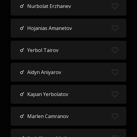
Nurbolat Erzhanev
Hojanias Amanetov
Yerbol Tairov
Aidyn Aniyarov
Kapan Yerbolatov
Marlen Camranov