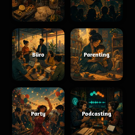
Büro
Parenting
Party
Podcasting