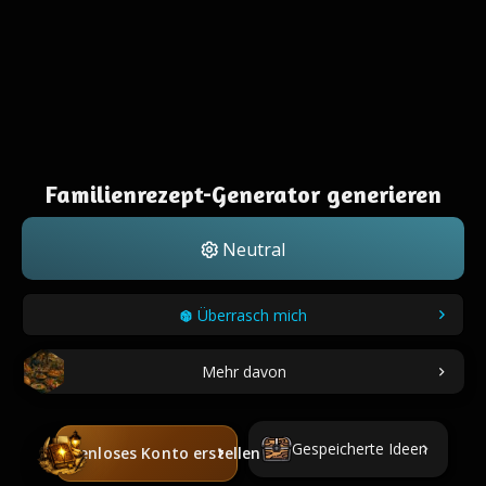
Familienrezept-Generator generieren
Neutral
Überrasch mich
Mehr davon
Gespeicherte Ideen
Kostenloses Konto erstellen