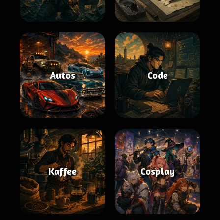
Autos
Code
Kaffee
Cosplay