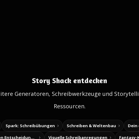
Story Shack entdecken
itere Generatoren, Schreibwerkzeuge und Storytelli
Ressourcen.
Spark: Schreibübungen
Schreiben & Weltenbau
Dein
Baue deine eigenen Entscheidungsabenteuer
Visuelle Schreibanregungen
Fantasy-