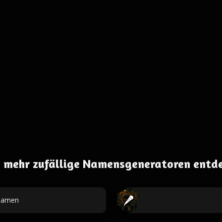
 mehr zufällige Namensgeneratoren entd
namen