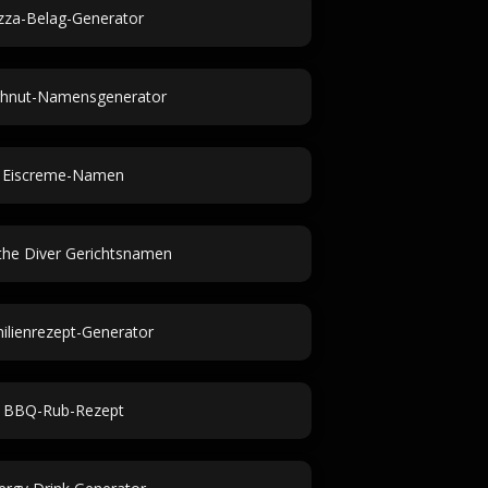
zza-Belag-Generator
hnut-Namensgenerator
Eiscreme-Namen
the Diver Gerichtsnamen
ilienrezept-Generator
BBQ-Rub-Rezept