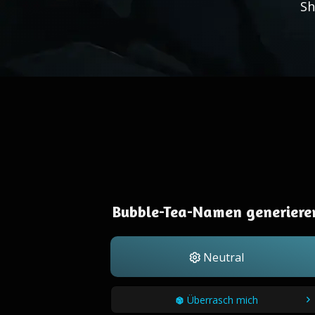
Sh
Bubble-Tea-Namen generiere
Neutral
Überrasch mich