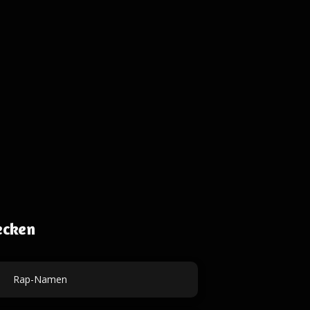
ecken
Rap-Namen