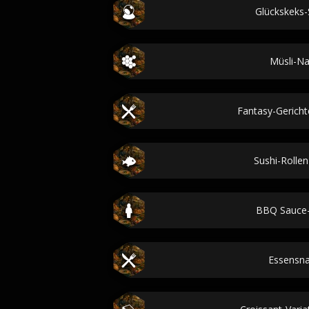
Glückskeks
Müsli-N
Fantasy-Gericht
Sushi-Roll
BBQ Sauce
Essensn