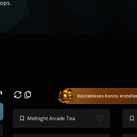
ops.
n
Kostenloses Konto erstelle
Midnight Arcade Tea