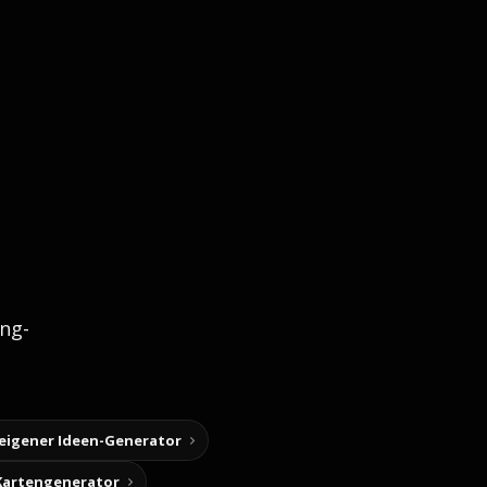
ng-
 eigener Ideen-Generator
Kartengenerator