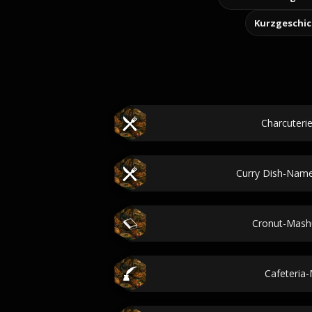
Kurzgeschi
Charcuteri
Curry Dish-Nam
Cronut-Mash
Cafeteria