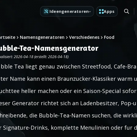
Ideengeneratoren
Apps
artseite
Namensgeneratoren
Verschiedenes
Food
ubble-Tea-Namensgenerator
alisiert: 2026-04-18 (erstellt: 2026-04-18)
bble Tea liegt genau zwischen Streetfood, Cafe-Bran
ter Name kann einen Braunzucker-Klassiker warm un
uchttee heller machen oder ein Saison-Special sofort
eser Generator richtet sich an Ladenbesitzer, Pop
hreibende, die Bubble-Tea-Namen suchen, die wirkli
r Signature-Drinks, komplette Menulinien oder fur