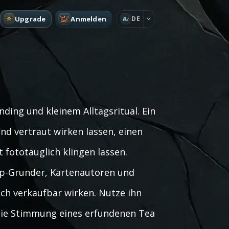
Upgrade
Anmelden
DE
A
ding und kleinem Alltagsritual. Ein
d vertraut wirken lassen, einen
 fototauglich klingen lassen.
-up-Grunder, Kartenautoren und
ch verkaufbar wirken. Nutze ihn
 die Stimmung eines erfundenen Tea