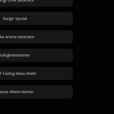
ergy Drink Generator
Burger Spezial
ba Aroma Generator
Süßigkeitennamen
f-Tasting-Menü-Briefs
heese Wheel-Namen