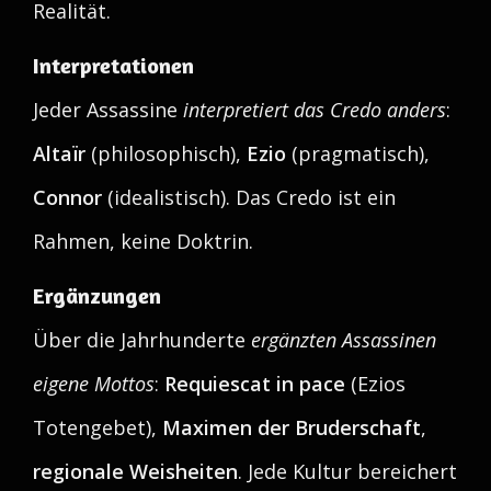
Realität.
Interpretationen
Jeder Assassine
interpretiert das Credo anders
:
Altaïr
(philosophisch),
Ezio
(pragmatisch),
Connor
(idealistisch). Das Credo ist ein
Rahmen, keine Doktrin.
Ergänzungen
Über die Jahrhunderte
ergänzten Assassinen
eigene Mottos
:
Requiescat in pace
(Ezios
Totengebet),
Maximen der Bruderschaft
,
regionale Weisheiten
. Jede Kultur bereichert