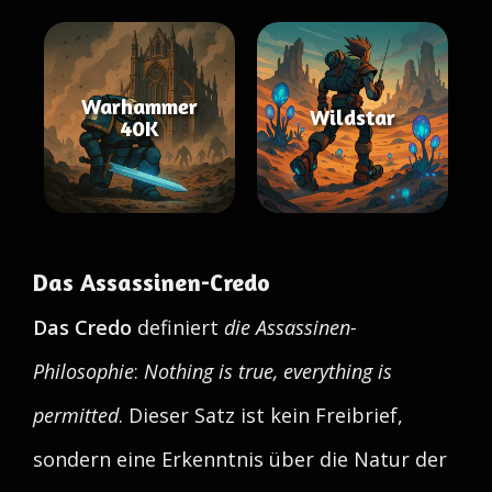
Warhammer
Wildstar
40K
Das Assassinen-Credo
Das Credo
definiert
die Assassinen-
Philosophie
:
Nothing is true, everything is
permitted
. Dieser Satz ist kein Freibrief,
sondern eine Erkenntnis über die Natur der