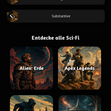
Substantive
Entdecke alle Sci-Fi
Alien: Erde
Apex Legends