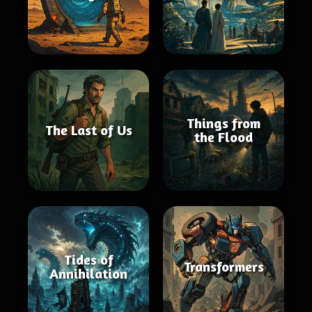
Things from
The Last of Us
the Flood
Tides of
Transformers
Annihilation