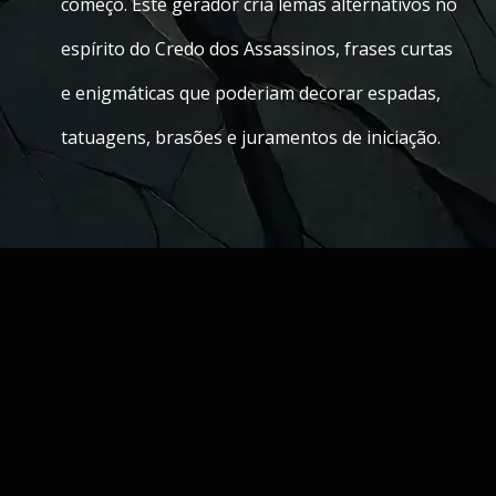
começo. Este gerador cria lemas alternativos no
espírito do Credo dos Assassinos, frases curtas
e enigmáticas que poderiam decorar espadas,
tatuagens, brasões e juramentos de iniciação.