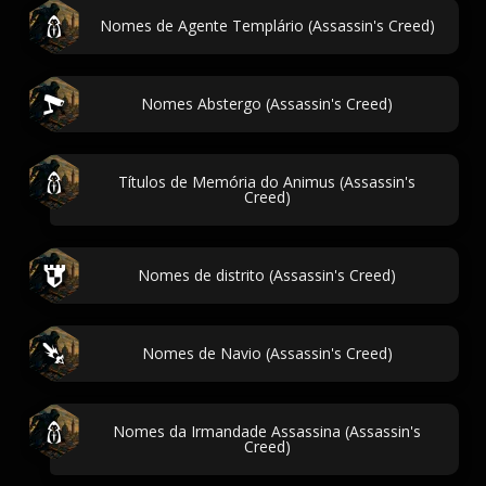
Nomes de Agente Templário (Assassin's Creed)
Nomes Abstergo (Assassin's Creed)
Títulos de Memória do Animus (Assassin's
Creed)
Nomes de distrito (Assassin's Creed)
Nomes de Navio (Assassin's Creed)
Nomes da Irmandade Assassina (Assassin's
Creed)