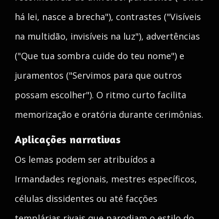
há lei, nasce a brecha"), contrastes ("Visíveis
na multidão, invisíveis na luz"), advertências
("Que tua sombra cuide do teu nome") e
juramentos ("Servimos para que outros
possam escolher"). O ritmo curto facilita
memorização e oratória durante cerimônias.
Aplicações narrativas
Os lemas podem ser atribuídos a
Irmandades regionais, mestres específicos,
células dissidentes ou até facções
templárias rivais que parodiam o estilo do