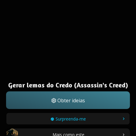
Gerar lemas do Credo (Assassin's Creed)
Obter ideias
Surpreenda-me
Mais como este