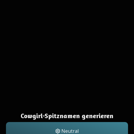
Cowgirl-Spitznamen generieren
Neutral