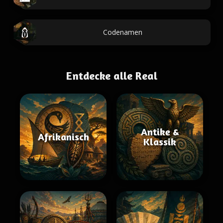
Codenamen
Entdecke alle Real
Antike &
Afrikanisch
Klassik