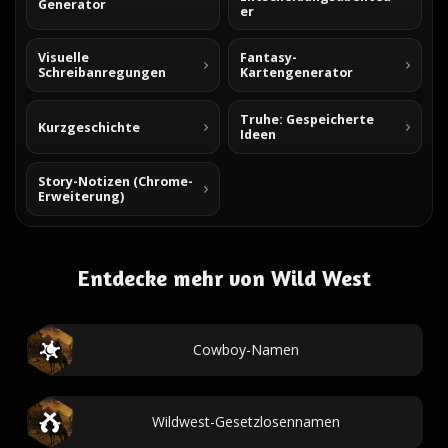
Generator
er
Visuelle
Fantasy-
Schreibanregungen
Kartengenerator
Truhe: Gespeicherte
Kurzgeschichte
Ideen
Story-Notizen (Chrome-
Erweiterung)
Entdecke mehr von Wild West
Cowboy-Namen
Wildwest-Gesetzlosennamen