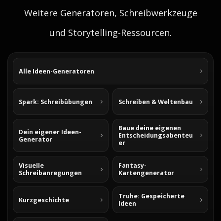
Weitere Generatoren, Schreibwerkzeuge
und Storytelling-Ressourcen.
Alle Ideen-Generatoren
Spark: Schreibübungen
Schreiben & Weltenbau
Baue deine eigenen
Dein eigener Ideen-
Entscheidungsabenteu
Generator
er
Visuelle
Fantasy-
Schreibanregungen
Kartengenerator
Truhe: Gespeicherte
Kurzgeschichte
Ideen