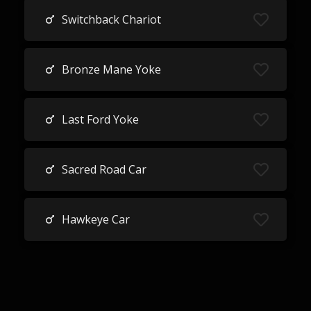
Switchback Chariot
Bronze Mane Yoke
Last Ford Yoke
Sacred Road Car
Hawkeye Car