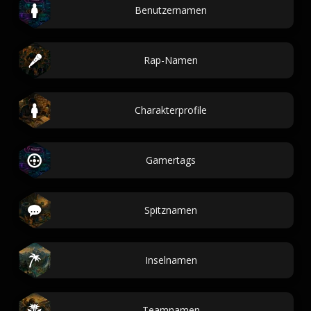
Benutzernamen
Rap-Namen
Charakterprofile
Gamertags
Spitznamen
Inselnamen
Teamnamen