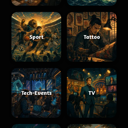
Sport
Tattoo
Tech-Events
TV