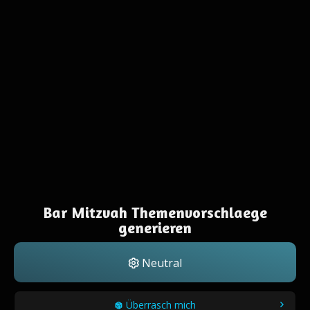
Bar Mitzvah Themenvorschlaege
generieren
Neutral
Überrasch mich