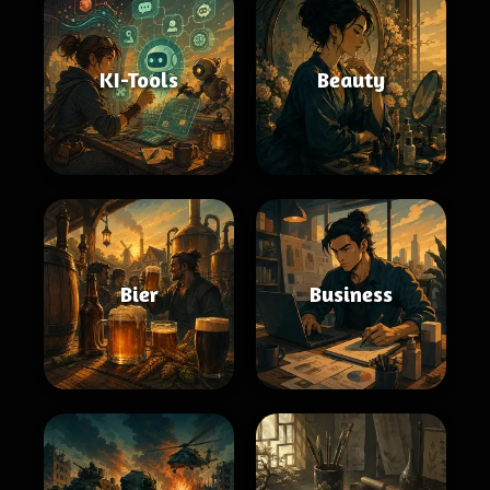
KI-Tools
Beauty
Bier
Business