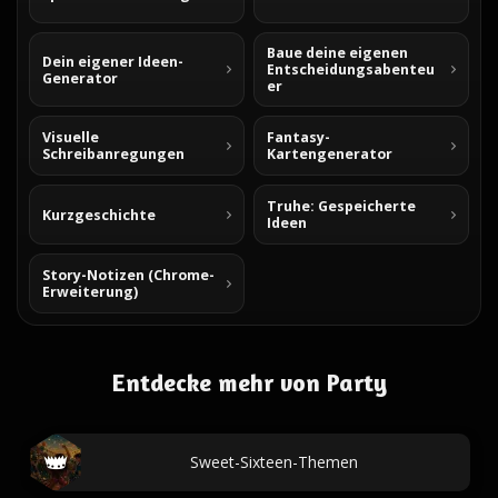
Baue deine eigenen
Dein eigener Ideen-
Entscheidungsabenteu
Generator
er
Visuelle
Fantasy-
Schreibanregungen
Kartengenerator
Truhe: Gespeicherte
Kurzgeschichte
Ideen
Story-Notizen (Chrome-
Erweiterung)
Entdecke mehr von Party
Sweet-Sixteen-Themen