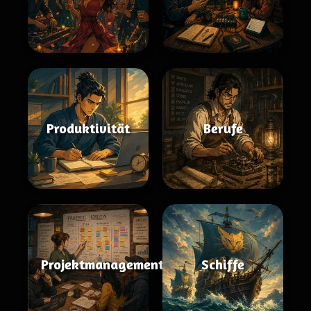
Produktivität
Berufe
Projektmanagement
Schiffe