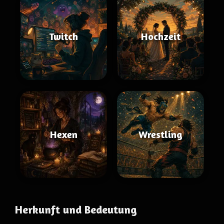
Twitch
Hochzeit
Hexen
Wrestling
Herkunft und Bedeutung