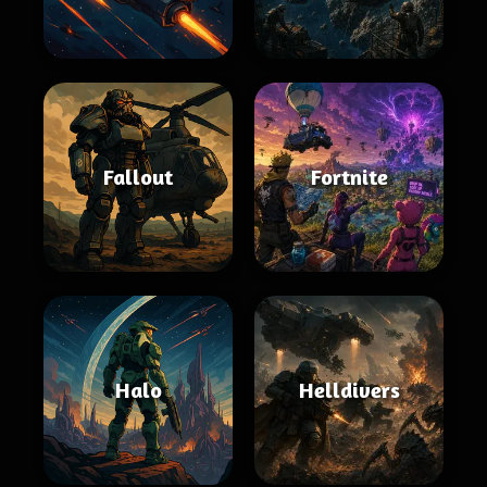
Fallout
Fortnite
Halo
Helldivers