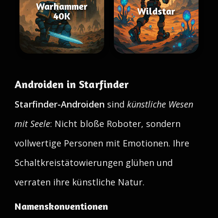
Warhammer
Wildstar
40K
Androiden in Starfinder
Starfinder-Androiden
sind
künstliche Wesen
mit Seele
: Nicht bloße Roboter, sondern
vollwertige Personen mit Emotionen. Ihre
Schaltkreistätowierungen glühen und
verraten ihre künstliche Natur.
Namenskonventionen