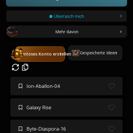
Überrasch mich
Mehr davon
Gespeicherte Ideen
Kostenloses Konto erstellen
Ion-Aballon-04
Galaxy Rise
Byte-Diaspora-16