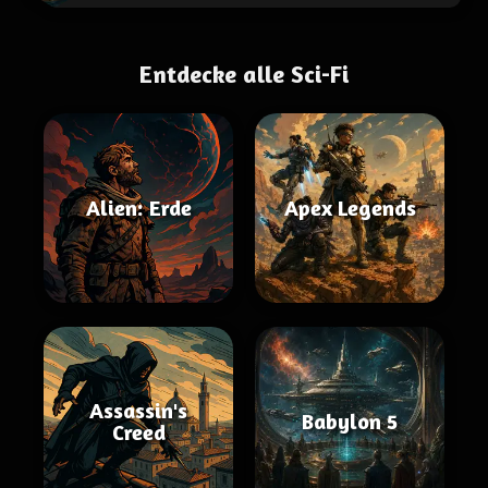
Entdecke alle Sci-Fi
Alien: Erde
Apex Legends
Assassin's
Babylon 5
Creed