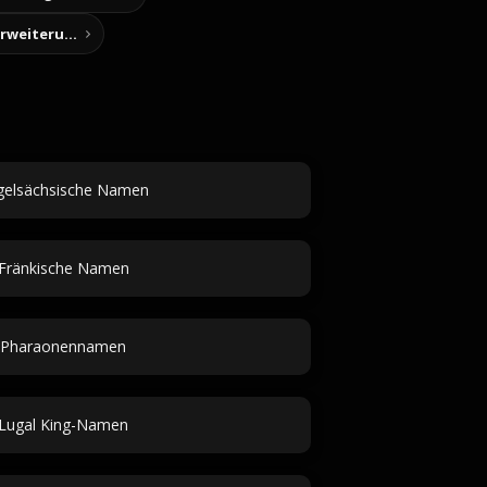
Story-Notizen (Chrome-Erweiterung)
gelsächsische Namen
Fränkische Namen
Pharaonennamen
Lugal King-Namen