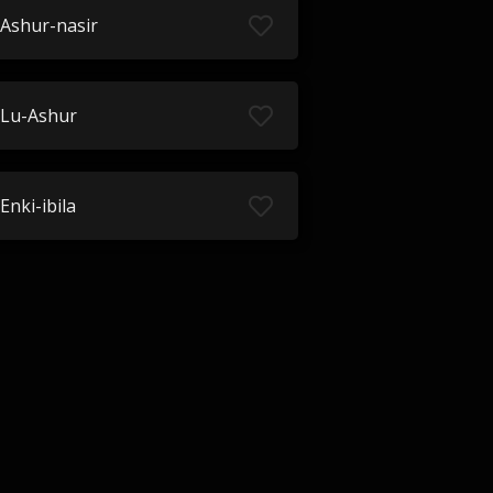
Ashur-nasir
Lu-Ashur
Enki-ibila