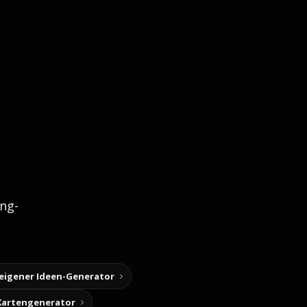
ng-
 eigener Ideen-Generator
Kartengenerator