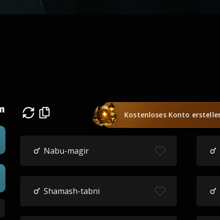
n
Kostenloses Konto erstelle
Nabu-magir
Shamash-tabni