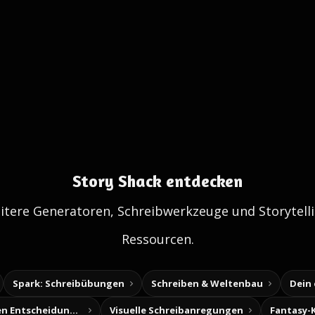
Story Shack entdecken
itere Generatoren, Schreibwerkzeuge und Storytelli
Ressourcen.
Spark: Schreibübungen
Schreiben & Weltenbau
Dein
Baue deine eigenen Entscheidungsabenteuer
Visuelle Schreibanregungen
Fantasy-