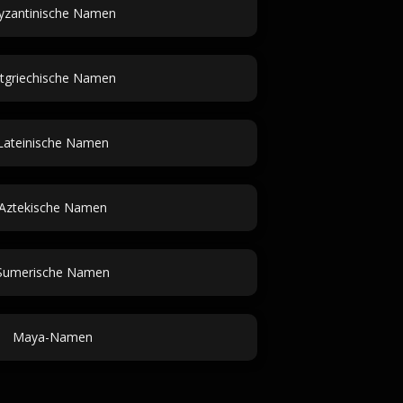
yzantinische Namen
ltgriechische Namen
Lateinische Namen
Aztekische Namen
Sumerische Namen
Maya-Namen