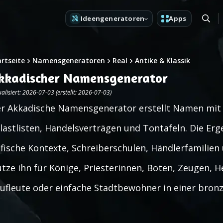
Ideengeneratoren
Apps
artseite
Namensgeneratoren
Real
Antike & Klassik
kkadischer Namensgenerator
alisiert: 2026-07-03 (erstellt: 2026-07-03)
r Akkadische Namensgenerator erstellt Namen mit
lastlisten, Handelsverträgen und Tontafeln. Die Er
fische Kontexte, Schreiberschulen, Händlerfamilien
tze ihn für Könige, Priesterinnen, Boten, Zeugen, He
ufleute oder einfache Stadtbewohner in einer bronz