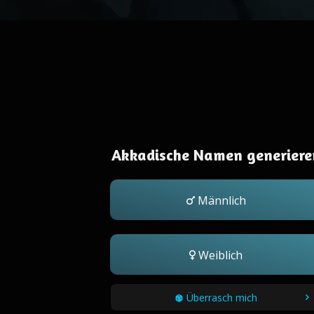
Akkadische Namen generiere
Männlich
Weiblich
Überrasch mich