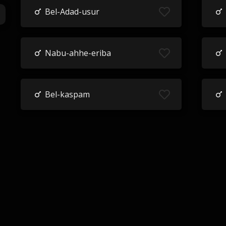
Bel-Adad-usur
Nabu-ahhe-eriba
Bel-kaspam