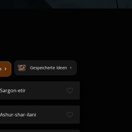
Gespeicherte Ideen
n
Sargon-etir
Ashur-shar-ilani