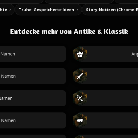
chte
Truhe: Gespeicherte Ideen
Entdecke mehr von Antike & Klassik
e Namen
An
e Namen
 Namen
e Namen