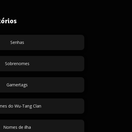
órios
Senhas
Sobrenomes
Gamertags
es do Wu-Tang Clan
Nomes de ilha