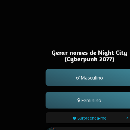
Gerar nomes de Night City
(Cyberpunk 2077)
Masculino
Feminino
Surpreenda-me