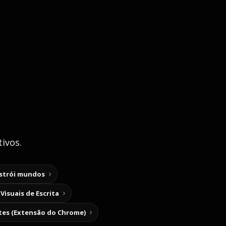
ivos.
nstrói mundos
Visuais de Escrita
tes (Extensão do Chrome)