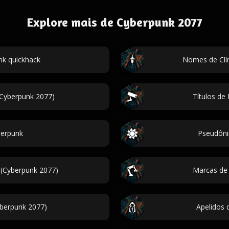
Explore mais de Cyberpunk 2077
k quickhack
Nomes de Clín
(Cyberpunk 2077)
Títulos de
erpunk
Pseudôni
o (Cyberpunk 2077)
Marcas de
yberpunk 2077)
Apelidos 