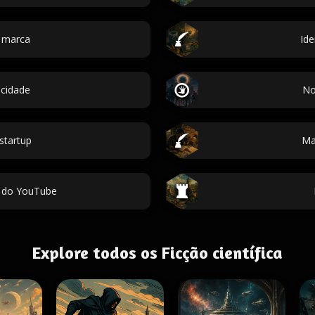
 marca
Id
cidade
No
startup
Ma
 do YouTube
Explore todos os Ficção científica