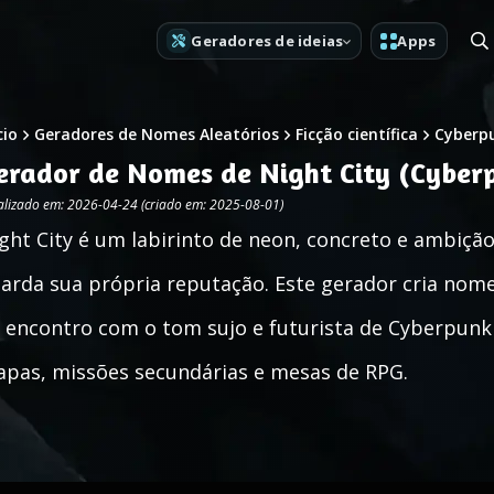
Geradores de ideias
Apps
cio
Geradores de Nomes Aleatórios
Ficção científica
Cyberp
erador de Nomes de Night City (Cyber
alizado em: 2026-04-24 (criado em: 2025-08-01)
ght City é um labirinto de neon, concreto e ambição
arda sua própria reputação. Este gerador cria nomes
 encontro com o tom sujo e futurista de Cyberpunk
pas, missões secundárias e mesas de RPG.