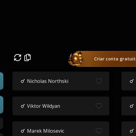
Criar conta gratui
Nicholas Northski
Viktor Wildyan
Marek Milosevic