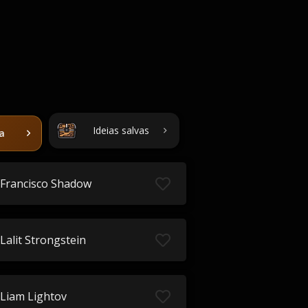
Ideias salvas
ta
Francisco Shadow
Lalit Strongstein
Liam Lightov