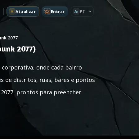
Atualizar
Entrar
PT
A
unk 2077
punk 2077)
 corporativa, onde cada bairro
 de distritos, ruas, bares e pontos
 2077, prontos para preencher