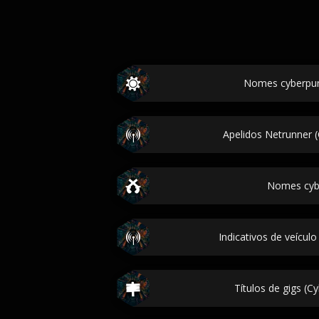
Nomes cyberpun
Apelidos Netrunner 
Nomes cyb
Indicativos de veícul
Títulos de gigs (C