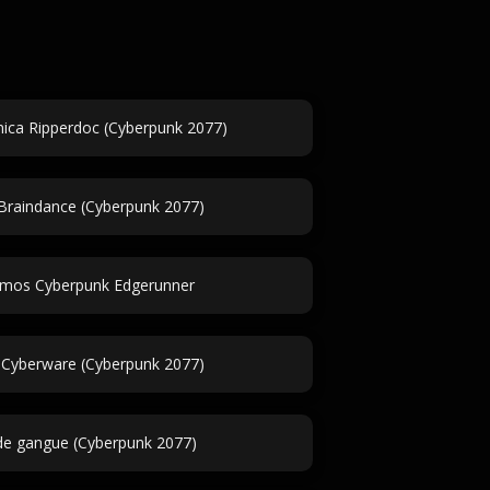
ica Ripperdoc (Cyberpunk 2077)
 Braindance (Cyberpunk 2077)
mos Cyberpunk Edgerunner
 Cyberware (Cyberpunk 2077)
de gangue (Cyberpunk 2077)