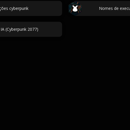
ções cyberpunk
Nomes de execut
IA (Cyberpunk 2077)