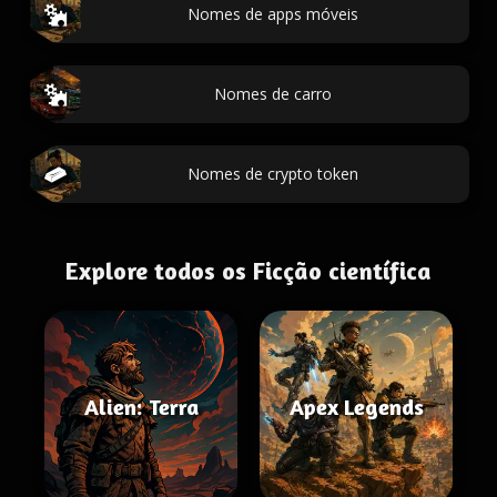
Nomes de apps móveis
Nomes de carro
Nomes de crypto token
Explore todos os Ficção científica
Alien: Terra
Apex Legends