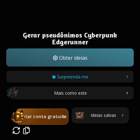
Gerar pseudônimos Cyberpunk
Edgerunner
Obter ideias
Surpreenda-me
Mais como este
Ideias salvas
Criar conta gratuita