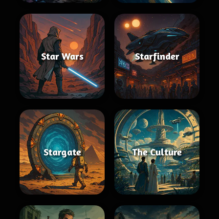
Star Wars
Starfinder
Stargate
The Culture