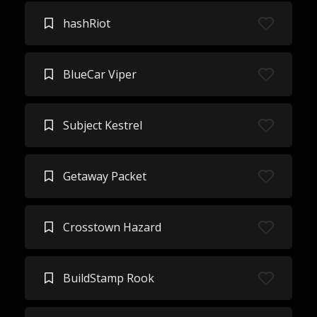
hashRiot
BlueCar Viper
Subject Kestrel
Getaway Packet
Crosstown Hazard
BuildStamp Rook