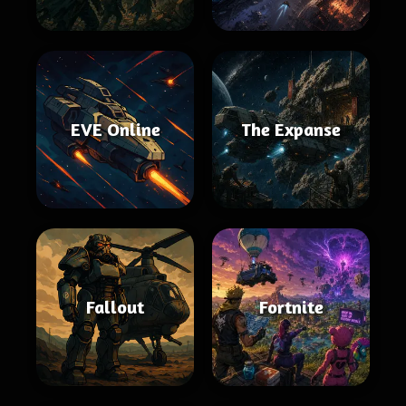
EVE Online
The Expanse
Fallout
Fortnite