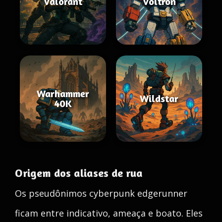
Valorant
Voltron
Warhammer
Wildstar
40K
Origem dos aliases de rua
Os pseudônimos cyberpunk edgerunner
ficam entre indicativo, ameaça e boato. Eles