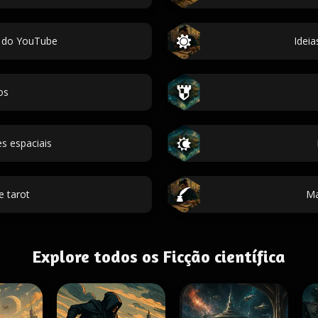
 do YouTube
Idei
os
s espaciais
e tarot
Ma
Explore todos os Ficção científica