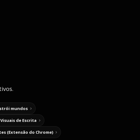
ivos.
nstrói mundos
Visuais de Escrita
tes (Extensão do Chrome)