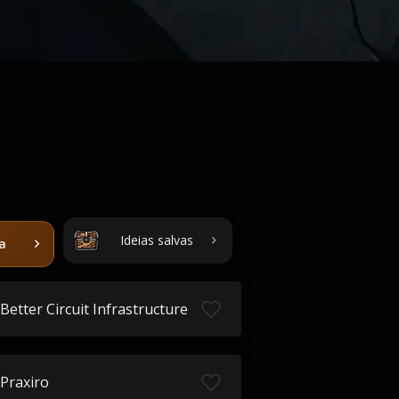
Ideias salvas
ta
Better Circuit Infrastructure
Praxiro