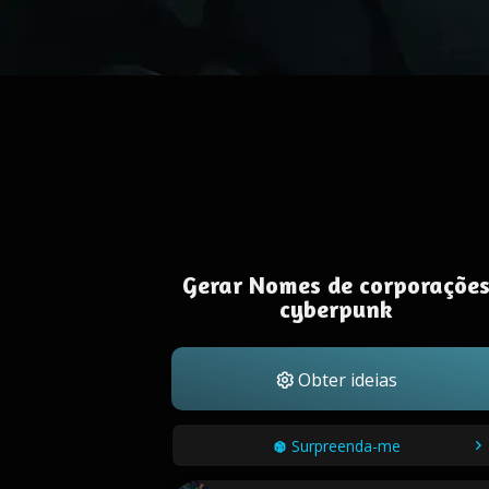
Gerar Nomes de corporaçõe
cyberpunk
Obter ideias
Surpreenda-me