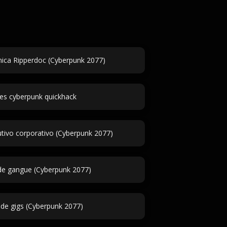
ica Ripperdoc (Cyberpunk 2077)
s cyberpunk quickhack
ivo corporativo (Cyberpunk 2077)
de gangue (Cyberpunk 2077)
 de gigs (Cyberpunk 2077)