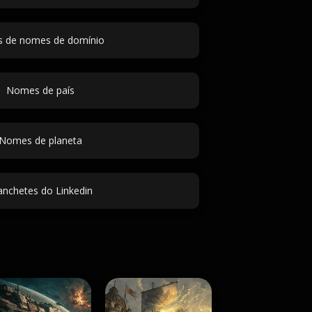
as de nomes de domínio
Nomes de país
Nomes de planeta
nchetes do Linkedin