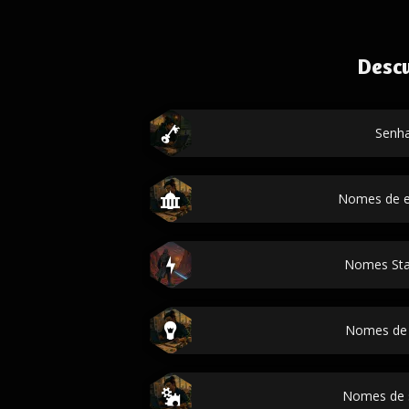
Desc
Senh
Nomes de 
Nomes Sta
Nomes de
Nomes de 