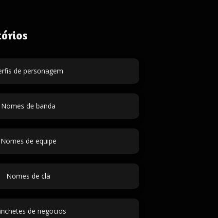
órios
erfis de personagem
Nomes de banda
Nomes de equipe
Nomes de clã
nchetes de negocios