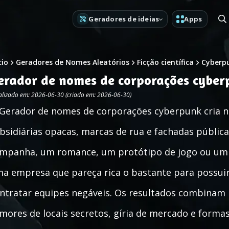
Geradores de ideias
Apps
cio
Geradores de Nomes Aleatórios
Ficção científica
Cyberp
erador de nomes de corporações cyber
alizado em: 2026-06-30 (criado em: 2026-06-30)
Gerador de nomes de corporações cyberpunk cria 
bsidiárias opacas, marcas de rua e fachadas públic
mpanha, um romance, um protótipo de jogo ou um 
a empresa que pareça rica o bastante para possuir 
ntratar equipes negáveis. Os resultados combinam 
mores de locais secretos, gíria de mercado e formas 