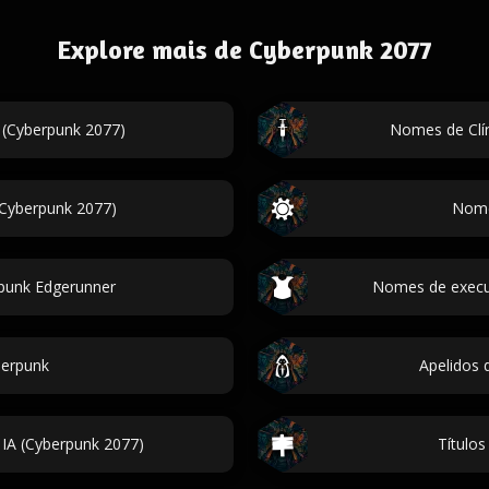
Explore mais de Cyberpunk 2077
 (Cyberpunk 2077)
Nomes de Clín
(Cyberpunk 2077)
Nome
punk Edgerunner
Nomes de execut
erpunk
Apelidos 
IA (Cyberpunk 2077)
Títulos