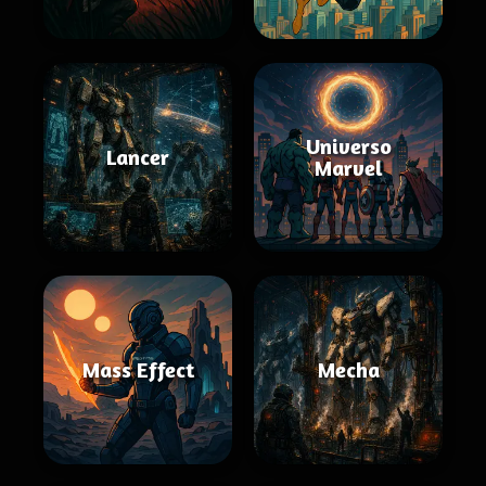
Universo
Lancer
Marvel
Mass Effect
Mecha