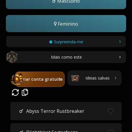
Masculino
Feminino
Surpreenda-me
Mais como este
Ideias salvas
Criar conta gratuita
Abyss Terror Rustbreaker