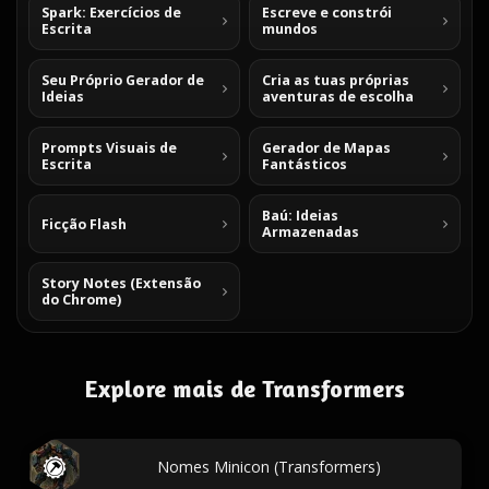
Spark: Exercícios de
Escreve e constrói
Escrita
mundos
Seu Próprio Gerador de
Cria as tuas próprias
Ideias
aventuras de escolha
Prompts Visuais de
Gerador de Mapas
Escrita
Fantásticos
Baú: Ideias
Ficção Flash
Armazenadas
Story Notes (Extensão
do Chrome)
Explore mais de Transformers
Nomes Minicon (Transformers)