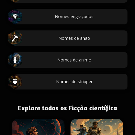
Nomes engraçados
Nomes de anão
Nomes de anime
Nomes de stripper
Explore todos os Ficção científica