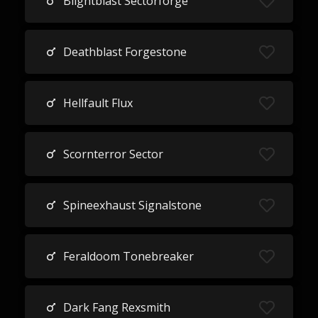
Blightblast Sectorforge
Deathblast Forgestone
Hellfault Flux
Scornterror Sector
Spineexhaust Signalstone
Feraldoom Tonebreaker
Dark Fang Rexsmith