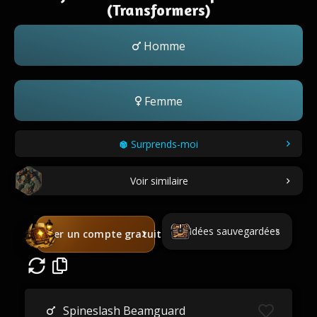
(Transformers)
Homme
Femme
Surprends-moi
Voir similaire
Idées sauvegardées
Créer un compte gratuit
Spineslash Beamguard