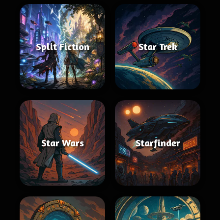
Split Fiction
Star Trek
Star Wars
Starfinder