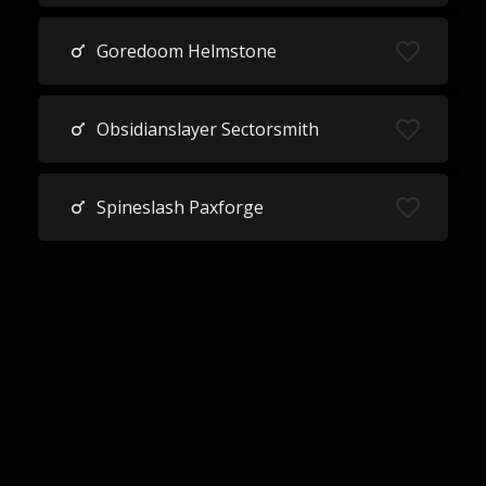
Goredoom Helmstone
Obsidianslayer Sectorsmith
Spineslash Paxforge