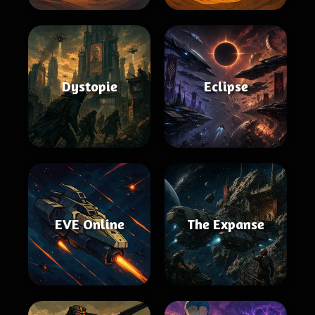
Dystopie
Eclipse
EVE Online
The Expanse