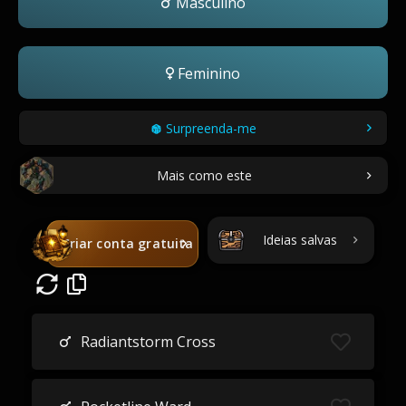
Masculino
Feminino
Surpreenda-me
Mais como este
Ideias salvas
Criar conta gratuita
Radiantstorm Cross