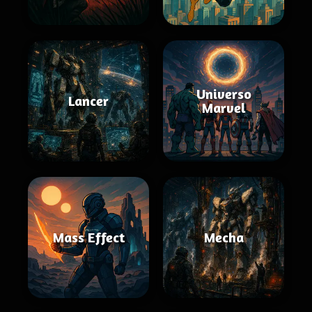
Universo
Lancer
Marvel
Mass Effect
Mecha