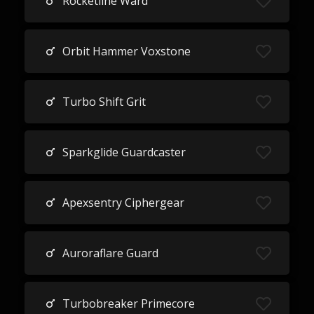
Rocketline Ward
Orbit Hammer Voxstone
Turbo Shift Grit
Sparkglide Guardcaster
Apexsentry Ciphergear
Auroraflare Guard
Turbobreaker Primecore