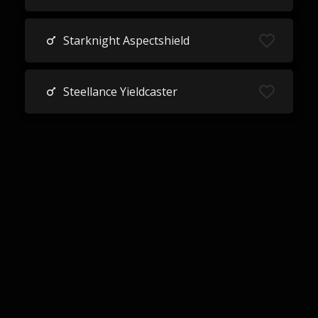
Starknight Aspectshield
Steellance Yieldcaster