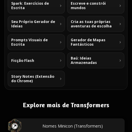
Spark: Exercícios de
Escreve e constrói
Escrita
mundos
Seu Próprio Gerador de
Cria as tuas próprias
Ideias
aventuras de escolha
Prompts Visuais de
Gerador de Mapas
Escrita
Fantásticos
Baú: Ideias
Ficção Flash
Armazenadas
Story Notes (Extensão
do Chrome)
Explore mais de Transformers
Nomes Minicon (Transformers)