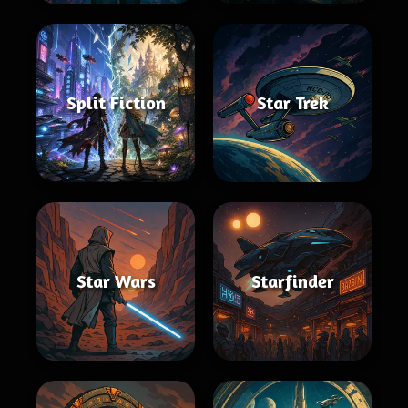
Split Fiction
Star Trek
Star Wars
Starfinder