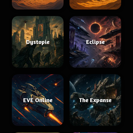
Dystopie
Eclipse
EVE Online
The Expanse