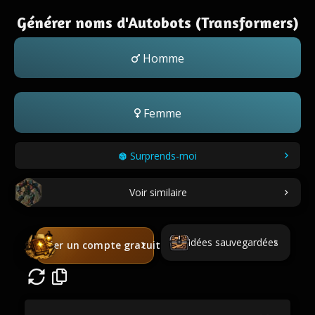
Générer noms d'Autobots (Transformers)
Homme
Femme
Surprends-moi
Voir similaire
Idées sauvegardées
Créer un compte gratuit