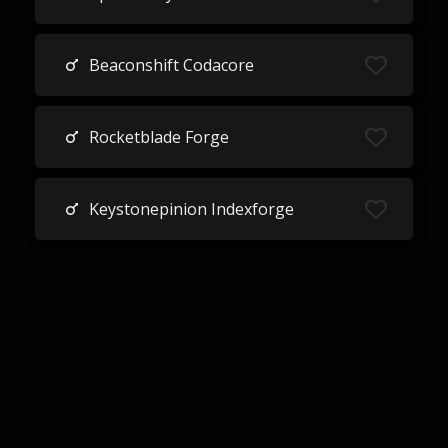
Beaconshift Codacore
Rocketblade Forge
Keystonepinion Indexforge