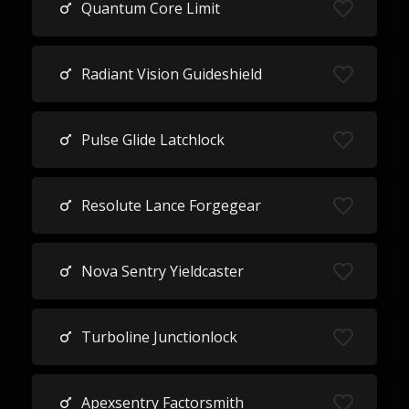
Quantum Core Limit
Radiant Vision Guideshield
Pulse Glide Latchlock
Resolute Lance Forgegear
Nova Sentry Yieldcaster
Turboline Junctionlock
Apexsentry Factorsmith