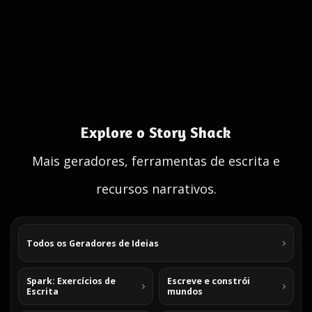
Explore o Story Shack
Mais geradores, ferramentas de escrita e
recursos narrativos.
Todos os Geradores de Ideias
Spark: Exercícios de
Escreve e constrói
Escrita
mundos