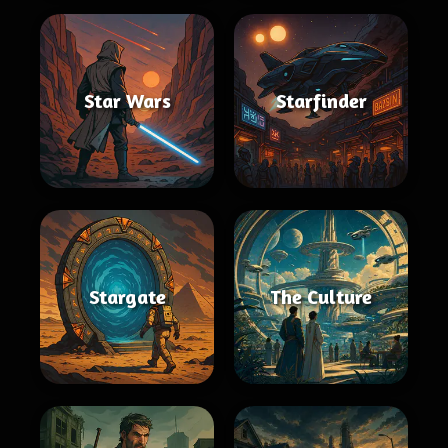
Star Wars
Starfinder
Stargate
The Culture