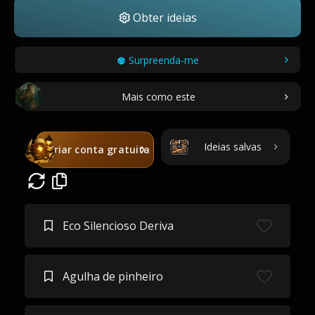
Obter ideias
Surpreenda-me
Mais como este
Ideias salvas
Criar conta gratuita
Eco Silencioso Deriva
Agulha de pinheiro