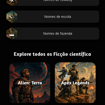
Nomes de escola
Nomes de fazenda
Explore todos os Ficção científica
Alien: Terra
Apex Legends