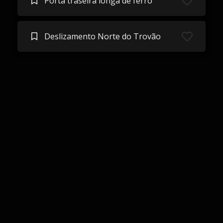
Porta traseira longa de ferro
Deslizamento Norte do Trovão