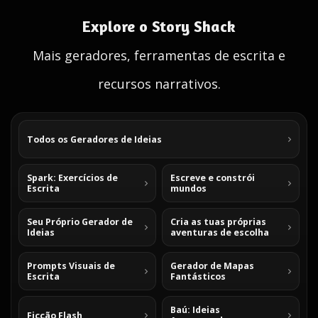
Explore o Story Shack
Mais geradores, ferramentas de escrita e
recursos narrativos.
Todos os Geradores de Ideias
Spark: Exercícios de
Escreve e constrói
Escrita
mundos
Seu Próprio Gerador de
Cria as tuas próprias
Ideias
aventuras de escolha
Prompts Visuais de
Gerador de Mapas
Escrita
Fantásticos
Baú: Ideias
Ficção Flash