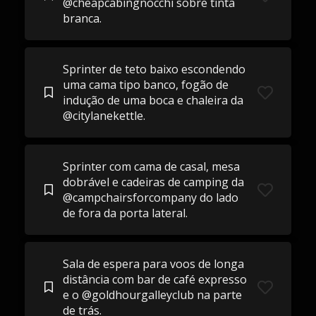
@cheapcabingnocchi sobre tinta
branca.
Sprinter de teto baixo escondendo
uma cama tipo banco, fogão de
indução de uma boca e chaleira da
@citylanekettle.
Sprinter com cama de casal, mesa
dobrável e cadeiras de camping da
@campchairsforcompany do lado
de fora da porta lateral.
Sala de espera para voos de longa
distância com bar de café expresso
e o @goldhourgalleyclub na parte
de trás.