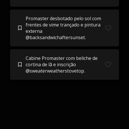
Promaster desbotado pelo sol com
frentes de vime trançado e pintura
externa
@backsandwichaftersunset.
Cabine Promaster com beliche de
cortina de lã e inscrição
@sweaterweatherstovetop.