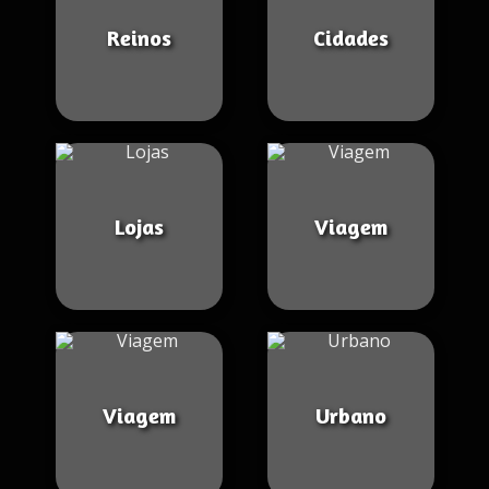
Reinos
Cidades
Lojas
Viagem
Viagem
Urbano