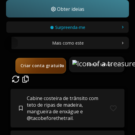
Obter ideias
Surpreenda-me
Mais como este
Ideias salvas
Criar conta gratuita
Cabine costeira de trânsito com
teto de ripas de madeira,
mangueira de enxágue e
@tacobeforethetrail.