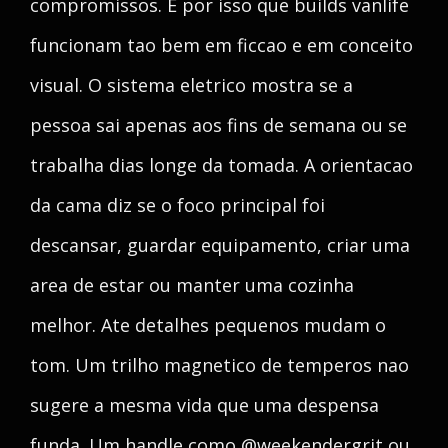
compromissos. E por isso que builds vanlife
funcionam tao bem em ficcao e em conceito
visual. O sistema eletrico mostra se a
pessoa sai apenas aos fins de semana ou se
trabalha dias longe da tomada. A orientacao
da cama diz se o foco principal foi
descansar, guardar equipamento, criar uma
area de estar ou manter uma cozinha
melhor. Ate detalhes pequenos mudam o
tom. Um trilho magnetico de temperos nao
sugere a mesma vida que uma despensa
funda. Um handle como @weekendergrit ou