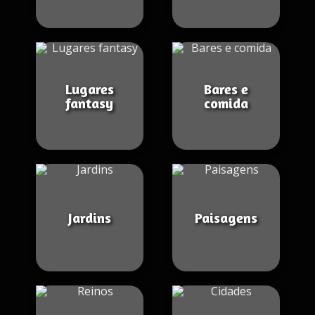
Lugares
Bares e
fantasy
comida
Jardins
Paisagens