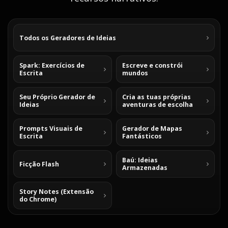
Todos os Geradores de Ideias
Spark: Exercícios de
Escreve e constrói
Escrita
mundos
Seu Próprio Gerador de
Cria as tuas próprias
Ideias
aventuras de escolha
Prompts Visuais de
Gerador de Mapas
Escrita
Fantásticos
Baú: Ideias
Ficção Flash
Armazenadas
Story Notes (Extensão
do Chrome)