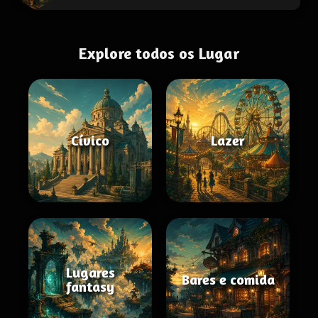
Explore todos os Lugar
Cívico
Lazer
Lugares
Bares e comida
fantasy