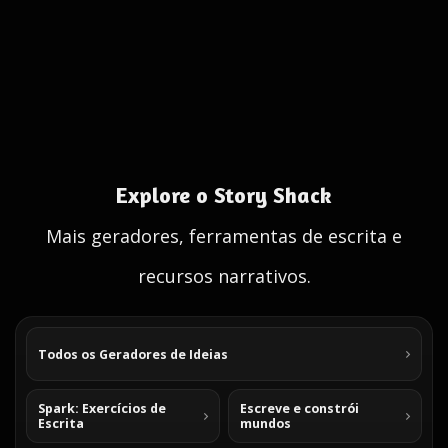
Explore o Story Shack
Mais geradores, ferramentas de escrita e
recursos narrativos.
Todos os Geradores de Ideias
Spark: Exercícios de
Escreve e constrói
Escrita
mundos