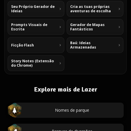
Seu Próprio Gerador de
Cria as tuas próprias
Ideias
aventuras de escolha
Prompts Visuais de
Gerador de Mapas
Escrita
Fantásticos
Baú: Ideias
Ficção Flash
Armazenadas
Story Notes (Extensão
do Chrome)
Explore mais de Lazer
Nomes de parque