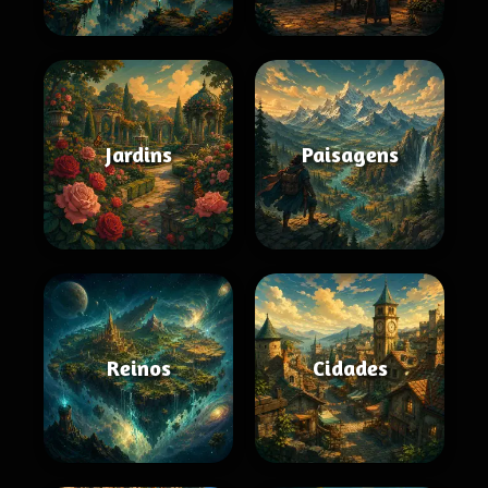
Jardins
Paisagens
Reinos
Cidades