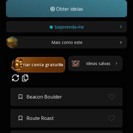
Obter ideias
Surpreenda-me
Mais como este
Ideias salvas
Criar conta gratuita
Beacon Boulder
Route Roast