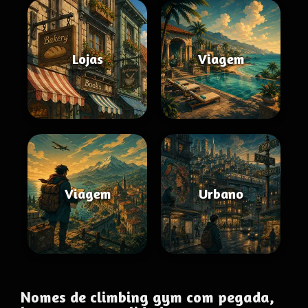
Lojas
Viagem
Viagem
Urbano
Nomes de climbing gym com pegada,